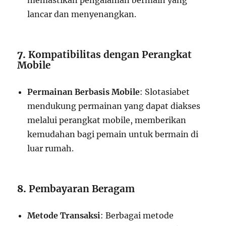
memastikan pengalaman bermain yang
lancar dan menyenangkan.
7.
Kompatibilitas dengan Perangkat
Mobile
Permainan Berbasis Mobile
: Slotasiabet
mendukung permainan yang dapat diakses
melalui perangkat mobile, memberikan
kemudahan bagi pemain untuk bermain di
luar rumah.
8.
Pembayaran Beragam
Metode Transaksi
: Berbagai metode