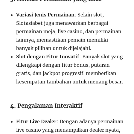
Variasi Jenis Permainan
: Selain slot,
Slotasiabet juga menawarkan berbagai
permainan meja, live casino, dan permainan
lainnya, memastikan pemain memiliki
banyak pilihan untuk dijelajahi.
Slot dengan Fitur Inovatif
: Banyak slot yang
dilengkapi dengan fitur bonus, putaran
gratis, dan jackpot progresif, memberikan
kesempatan tambahan untuk menang besar.
4.
Pengalaman Interaktif
Fitur Live Dealer
: Dengan adanya permainan
live casino yang menampilkan dealer nyata,