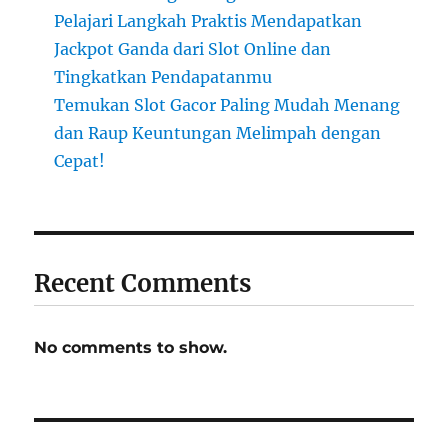
Pelajari Langkah Praktis Mendapatkan
Jackpot Ganda dari Slot Online dan
Tingkatkan Pendapatanmu
Temukan Slot Gacor Paling Mudah Menang
dan Raup Keuntungan Melimpah dengan
Cepat!
Recent Comments
No comments to show.