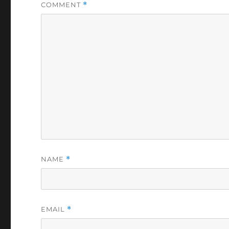
COMMENT
*
NAME
*
EMAIL
*