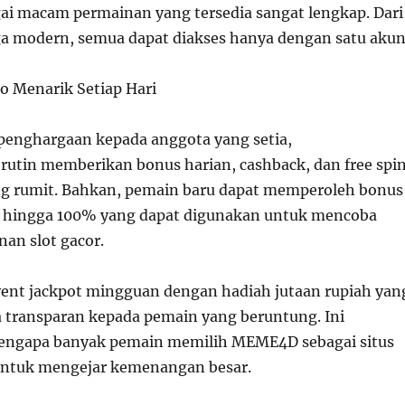
ai macam permainan yang tersedia sangat lengkap. Dari
gga modern, semua dapat diakses hanya dengan satu akun
 Menarik Setiap Hari
penghargaan kepada anggota yang setia,
utin memberikan bonus harian, cashback, dan free spi
ng rumit. Bahkan, pemain baru dapat memperoleh bonus
a hingga 100% yang dapat digunakan untuk mencoba
nan slot gacor.
vent jackpot mingguan dengan hadiah jutaan rupiah yan
a transparan kepada pemain yang beruntung. Ini
mengapa banyak pemain memilih MEME4D sebagai situs
untuk mengejar kemenangan besar.