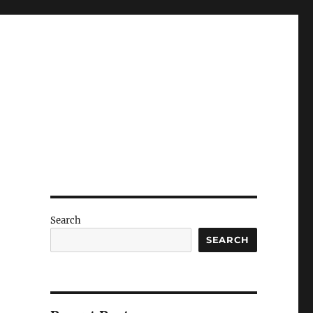
Search
SEARCH