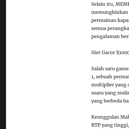
Selain itu, MEM
memungkinkan 
permainan kapan 
semua perangk
pengalaman ber
Slot Gacor X100
Salah satu game
1, sebuah permai
multiplier yang
suara yang real
yang berbeda ba
Keunggulan Mah
RTP yang tinggi