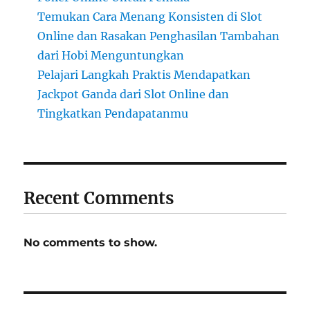
Temukan Cara Menang Konsisten di Slot
Online dan Rasakan Penghasilan Tambahan
dari Hobi Menguntungkan
Pelajari Langkah Praktis Mendapatkan
Jackpot Ganda dari Slot Online dan
Tingkatkan Pendapatanmu
Recent Comments
No comments to show.