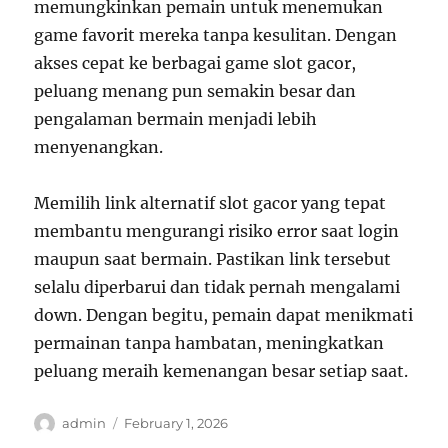
memungkinkan pemain untuk menemukan
game favorit mereka tanpa kesulitan. Dengan
akses cepat ke berbagai game slot gacor,
peluang menang pun semakin besar dan
pengalaman bermain menjadi lebih
menyenangkan.
Memilih link alternatif slot gacor yang tepat
membantu mengurangi risiko error saat login
maupun saat bermain. Pastikan link tersebut
selalu diperbarui dan tidak pernah mengalami
down. Dengan begitu, pemain dapat menikmati
permainan tanpa hambatan, meningkatkan
peluang meraih kemenangan besar setiap saat.
Author
Posted
admin
February 1, 2026
on