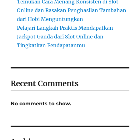
Temukan Cara Menang Konsisten di Slot
Online dan Rasakan Penghasilan Tambahan
dari Hobi Menguntungkan
Pelajari Langkah Praktis Mendapatkan
Jackpot Ganda dari Slot Online dan
Tingkatkan Pendapatanmu
Recent Comments
No comments to show.