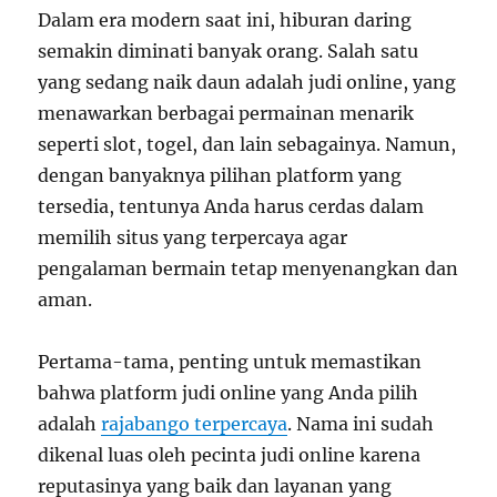
Dalam era modern saat ini, hiburan daring
semakin diminati banyak orang. Salah satu
yang sedang naik daun adalah judi online, yang
menawarkan berbagai permainan menarik
seperti slot, togel, dan lain sebagainya. Namun,
dengan banyaknya pilihan platform yang
tersedia, tentunya Anda harus cerdas dalam
memilih situs yang terpercaya agar
pengalaman bermain tetap menyenangkan dan
aman.
Pertama-tama, penting untuk memastikan
bahwa platform judi online yang Anda pilih
adalah
rajabango terpercaya
. Nama ini sudah
dikenal luas oleh pecinta judi online karena
reputasinya yang baik dan layanan yang