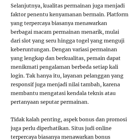
Selanjutnya, kualitas permainan juga menjadi
faktor penentu kenyamanan bermain. Platform
yang terpercaya biasanya menawarkan
berbagai macam permainan menarik, mulai
dari slot yang seru hingga togel yang menguji
keberuntungan. Dengan variasi permainan
yang lengkap dan berkualitas, pemain dapat
menikmati pengalaman berbeda setiap kali
login. Tak hanya itu, layanan pelanggan yang
responsif juga menjadi nilai tambah, karena
membantu mengatasi kendala teknis atau
pertanyaan seputar permainan.
Tidak kalah penting, aspek bonus dan promosi
juga perlu diperhatikan. Situs judi online
terpercaya biasanya menawarkan bonus