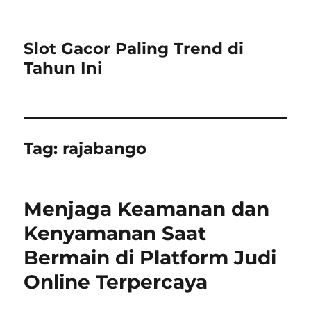
Slot Gacor Paling Trend di
Tahun Ini
Tag:
rajabango
Menjaga Keamanan dan
Kenyamanan Saat
Bermain di Platform Judi
Online Terpercaya