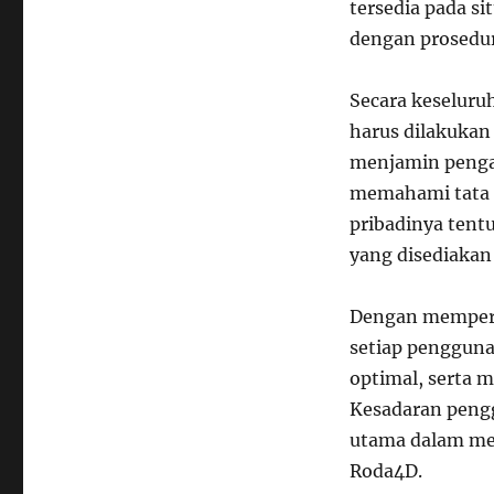
tersedia pada s
dengan prosedur
Secara keseluru
harus dilakukan
menjamin penga
memahami tata 
pribadinya tent
yang disediakan
Dengan memperha
setiap penggun
optimal, serta 
Kesadaran peng
utama dalam men
Roda4D.