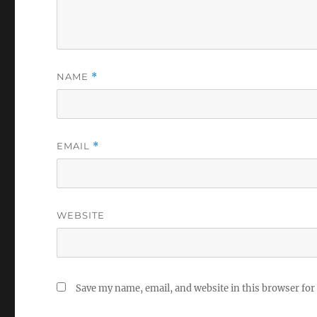
NAME
*
EMAIL
*
WEBSITE
Save my name, email, and website in this browser for