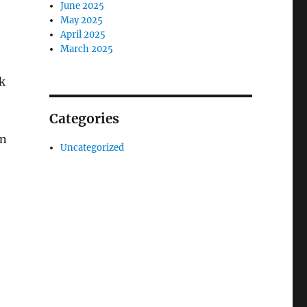
June 2025
May 2025
April 2025
March 2025
k
Categories
in
Uncategorized