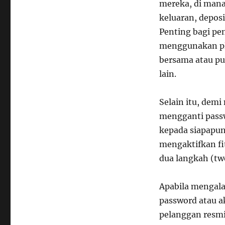
mereka, di mana 
keluaran, depos
Penting bagi pen
menggunakan pl
bersama atau pu
lain.
Selain itu, dem
mengganti passw
kepada siapapun
mengaktifkan fit
dua langkah (two
Apabila mengal
password atau 
pelanggan resmi 