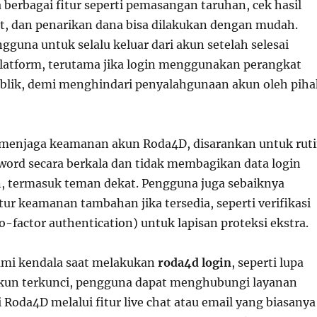
berbagai fitur seperti pemasangan taruhan, cek hasil
it, dan penarikan dana bisa dilakukan dengan mudah.
gguna untuk selalu keluar dari akun setelah selesai
atform, terutama jika login menggunakan perangkat
blik, demi menghindari penyalahgunaan akun oleh piha
i menjaga keamanan akun Roda4D, disarankan untuk rut
ord secara berkala dan tidak membagikan data login
, termasuk teman dekat. Pengguna juga sebaiknya
ur keamanan tambahan jika tersedia, seperti verifikasi
-factor authentication) untuk lapisan proteksi ekstra.
ami kendala saat melakukan
roda4d login
, seperti lupa
akun terkunci, pengguna dapat menghubungi layanan
Roda4D melalui fitur live chat atau email yang biasanya