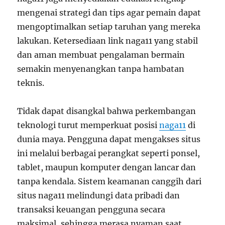
mengenai strategi dan tips agar pemain dapat
mengoptimalkan setiap taruhan yang mereka
lakukan. Ketersediaan link naga11 yang stabil
dan aman membuat pengalaman bermain
semakin menyenangkan tanpa hambatan
teknis.
Tidak dapat disangkal bahwa perkembangan
teknologi turut memperkuat posisi
naga11
di
dunia maya. Pengguna dapat mengakses situs
ini melalui berbagai perangkat seperti ponsel,
tablet, maupun komputer dengan lancar dan
tanpa kendala. Sistem keamanan canggih dari
situs naga11 melindungi data pribadi dan
transaksi keuangan pengguna secara
maksimal, sehingga merasa nyaman saat