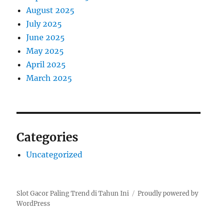
August 2025
July 2025
June 2025
May 2025
April 2025
March 2025
Categories
Uncategorized
Slot Gacor Paling Trend di Tahun Ini
Proudly powered by
WordPress