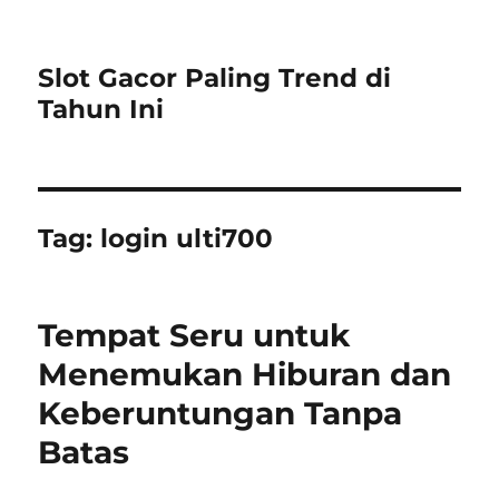
Slot Gacor Paling Trend di
Tahun Ini
Tag:
login ulti700
Tempat Seru untuk
Menemukan Hiburan dan
Keberuntungan Tanpa
Batas