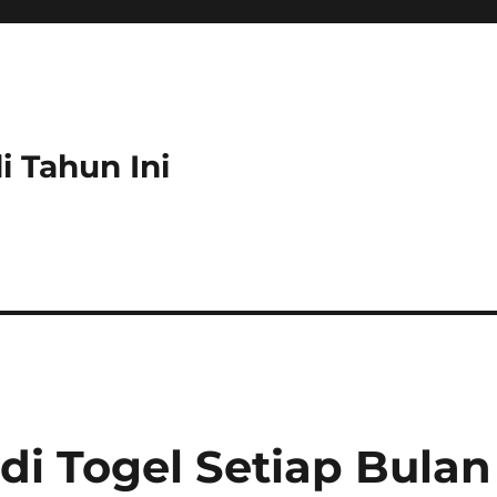
i Tahun Ini
i Togel Setiap Bulan