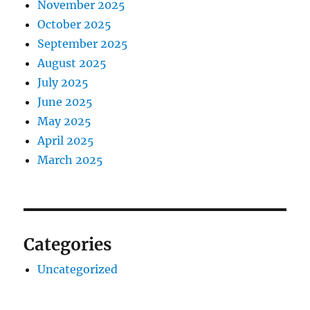
November 2025
October 2025
September 2025
August 2025
July 2025
June 2025
May 2025
April 2025
March 2025
Categories
Uncategorized