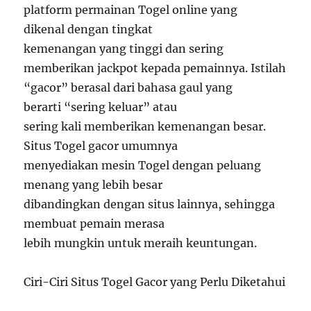
platform permainan Togel online yang
dikenal dengan tingkat
kemenangan yang tinggi dan sering
memberikan jackpot kepada pemainnya. Istilah
“gacor” berasal dari bahasa gaul yang
berarti “sering keluar” atau
sering kali memberikan kemenangan besar.
Situs Togel gacor umumnya
menyediakan mesin Togel dengan peluang
menang yang lebih besar
dibandingkan dengan situs lainnya, sehingga
membuat pemain merasa
lebih mungkin untuk meraih keuntungan.
Ciri-Ciri Situs Togel Gacor yang Perlu Diketahui