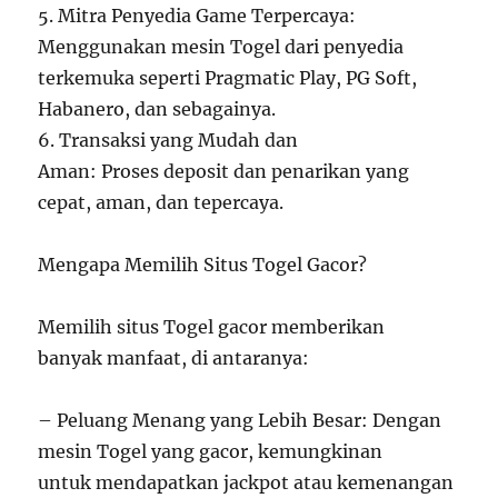
5. Mitra Penyedia Game Terpercaya:
Menggunakan mesin Togel dari penyedia
terkemuka seperti Pragmatic Play, PG Soft,
Habanero, dan sebagainya.
6. Transaksi yang Mudah dan
Aman: Proses deposit dan penarikan yang
cepat, aman, dan tepercaya.
Mengapa Memilih Situs Togel Gacor?
Memilih situs Togel gacor memberikan
banyak manfaat, di antaranya:
– Peluang Menang yang Lebih Besar: Dengan
mesin Togel yang gacor, kemungkinan
untuk mendapatkan jackpot atau kemenangan