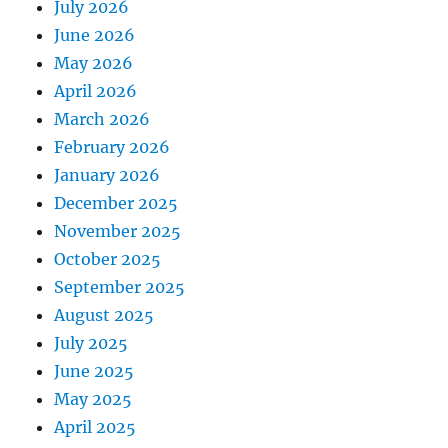
July 2026
June 2026
May 2026
April 2026
March 2026
February 2026
January 2026
December 2025
November 2025
October 2025
September 2025
August 2025
July 2025
June 2025
May 2025
April 2025