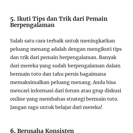
5.
Ikuti Tips dan Trik dari Pemain
Berpengalaman
Salah satu cara terbaik untuk meningkatkan
peluang menang adalah dengan mengikuti tips
dan trik dari pemain berpengalaman. Banyak
dari mereka yang sudah berpengalaman dalam
bermain toto dan tahu persis bagaimana
memaksimalkan peluang menang. Anda bisa
mencari informasi dari forum atau grup diskusi
online yang membahas strategi bermain toto.
Jangan ragu untuk belajar dari mereka!
6.
Berusaha Konsisten