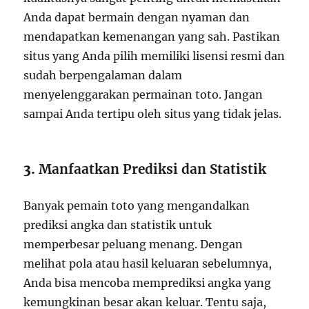
Anda dapat bermain dengan nyaman dan
mendapatkan kemenangan yang sah. Pastikan
situs yang Anda pilih memiliki lisensi resmi dan
sudah berpengalaman dalam
menyelenggarakan permainan toto. Jangan
sampai Anda tertipu oleh situs yang tidak jelas.
3.
Manfaatkan Prediksi dan Statistik
Banyak pemain toto yang mengandalkan
prediksi angka dan statistik untuk
memperbesar peluang menang. Dengan
melihat pola atau hasil keluaran sebelumnya,
Anda bisa mencoba memprediksi angka yang
kemungkinan besar akan keluar. Tentu saja,