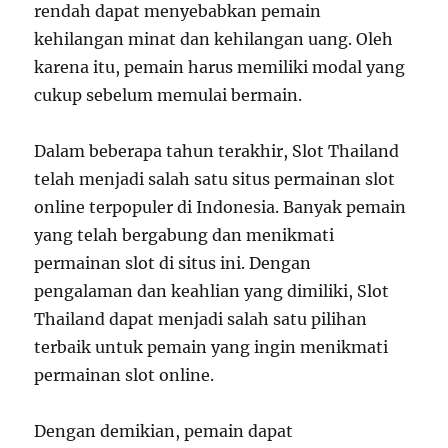
rendah dapat menyebabkan pemain
kehilangan minat dan kehilangan uang. Oleh
karena itu, pemain harus memiliki modal yang
cukup sebelum memulai bermain.
Dalam beberapa tahun terakhir, Slot Thailand
telah menjadi salah satu situs permainan slot
online terpopuler di Indonesia. Banyak pemain
yang telah bergabung dan menikmati
permainan slot di situs ini. Dengan
pengalaman dan keahlian yang dimiliki, Slot
Thailand dapat menjadi salah satu pilihan
terbaik untuk pemain yang ingin menikmati
permainan slot online.
Dengan demikian, pemain dapat