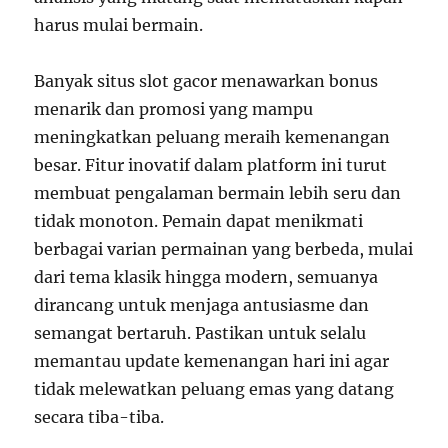
harus mulai bermain.
Banyak situs slot gacor menawarkan bonus
menarik dan promosi yang mampu
meningkatkan peluang meraih kemenangan
besar. Fitur inovatif dalam platform ini turut
membuat pengalaman bermain lebih seru dan
tidak monoton. Pemain dapat menikmati
berbagai varian permainan yang berbeda, mulai
dari tema klasik hingga modern, semuanya
dirancang untuk menjaga antusiasme dan
semangat bertaruh. Pastikan untuk selalu
memantau update kemenangan hari ini agar
tidak melewatkan peluang emas yang datang
secara tiba-tiba.