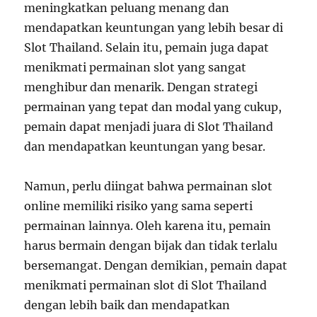
meningkatkan peluang menang dan
mendapatkan keuntungan yang lebih besar di
Slot Thailand. Selain itu, pemain juga dapat
menikmati permainan slot yang sangat
menghibur dan menarik. Dengan strategi
permainan yang tepat dan modal yang cukup,
pemain dapat menjadi juara di Slot Thailand
dan mendapatkan keuntungan yang besar.
Namun, perlu diingat bahwa permainan slot
online memiliki risiko yang sama seperti
permainan lainnya. Oleh karena itu, pemain
harus bermain dengan bijak dan tidak terlalu
bersemangat. Dengan demikian, pemain dapat
menikmati permainan slot di Slot Thailand
dengan lebih baik dan mendapatkan