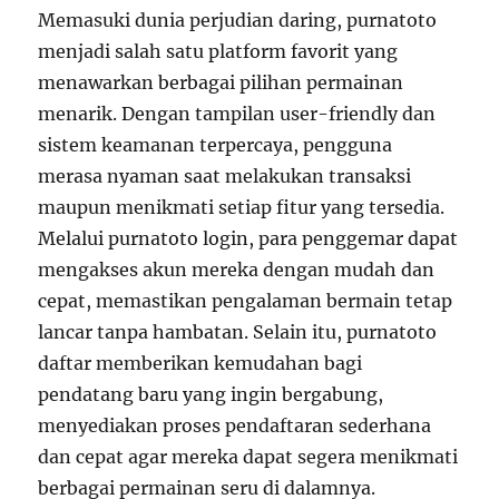
Memasuki dunia perjudian daring, purnatoto
menjadi salah satu platform favorit yang
menawarkan berbagai pilihan permainan
menarik. Dengan tampilan user-friendly dan
sistem keamanan terpercaya, pengguna
merasa nyaman saat melakukan transaksi
maupun menikmati setiap fitur yang tersedia.
Melalui purnatoto login, para penggemar dapat
mengakses akun mereka dengan mudah dan
cepat, memastikan pengalaman bermain tetap
lancar tanpa hambatan. Selain itu, purnatoto
daftar memberikan kemudahan bagi
pendatang baru yang ingin bergabung,
menyediakan proses pendaftaran sederhana
dan cepat agar mereka dapat segera menikmati
berbagai permainan seru di dalamnya.