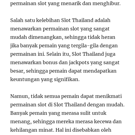
permainan slot yang menarik dan menghibur.
Salah satu kelebihan Slot Thailand adalah
menawarkan permainan slot yang sangat
mudah dimenangkan, sehingga tidak heran
jika banyak pemain yang tergila-gila dengan
permainan ini. Selain itu, Slot Thailand juga
menawarkan bonus dan jackpots yang sangat
besar, sehingga pemain dapat mendapatkan
keuntungan yang signifikan.
Namun, tidak semua pemain dapat menikmati
permainan slot di Slot Thailand dengan mudah.
Banyak pemain yang merasa sulit untuk
menang, sehingga mereka merasa kecewa dan
kehilangan minat. Hal ini disebabkan oleh