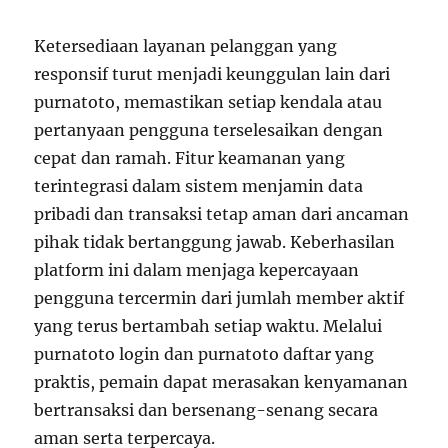
Ketersediaan layanan pelanggan yang
responsif turut menjadi keunggulan lain dari
purnatoto, memastikan setiap kendala atau
pertanyaan pengguna terselesaikan dengan
cepat dan ramah. Fitur keamanan yang
terintegrasi dalam sistem menjamin data
pribadi dan transaksi tetap aman dari ancaman
pihak tidak bertanggung jawab. Keberhasilan
platform ini dalam menjaga kepercayaan
pengguna tercermin dari jumlah member aktif
yang terus bertambah setiap waktu. Melalui
purnatoto login dan purnatoto daftar yang
praktis, pemain dapat merasakan kenyamanan
bertransaksi dan bersenang-senang secara
aman serta terpercaya.