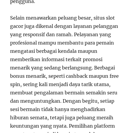
pengguna.
Selain menawarkan peluang besar, situs slot
gacor juga dikenal dengan layanan pelanggan
yang responsif dan ramah. Pelayanan yang
profesional mampu membantu para pemain
mengatasi berbagai kendala maupun
memberikan informasi terkait promosi
menarik yang sedang berlangsung. Berbagai
bonus menarik, seperti cashback maupun free
spin, sering kali menjadi daya tarik utama,
membuat pengalaman bermain semakin seru
dan menguntungkan. Dengan begitu, setiap
sesi bermain tidak hanya menghadirkan
hiburan semata, tetapi juga peluang meraih
keuntungan yang nyata. Pemilihan platform