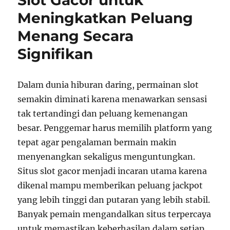
Slot Gacor untuk
Berkelanjutan
Meningkatkan Peluang
di
Slot
Menang Secara
Thailand
Gacor
Signifikan
Dalam dunia hiburan daring, permainan slot
semakin diminati karena menawarkan sensasi
tak tertandingi dan peluang kemenangan
besar. Penggemar harus memilih platform yang
tepat agar pengalaman bermain makin
menyenangkan sekaligus menguntungkan.
Situs slot gacor menjadi incaran utama karena
dikenal mampu memberikan peluang jackpot
yang lebih tinggi dan putaran yang lebih stabil.
Banyak pemain mengandalkan situs terpercaya
untuk memastikan keberhasilan dalam setiap