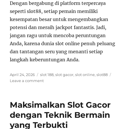
Dengan bergabung di platform terpercaya
seperti slot88, setiap pemain memiliki
kesempatan besar untuk mengembangkan
potensi dan meraih jackpot fantastis. Jadi,
jangan ragu untuk mencoba peruntungan
Anda, karena dunia slot online penuh peluang
dan tantangan seru yang menanti setiap
langkah keberuntungan Anda.
Posted
Tags
April 24, 2026
slot 188
,
slot gacor
,
slot online
,
slot88
on
on
Leave a comment
Cara
Mendominasi
Slot
Maksimalkan Slot Gacor
Online
dengan
dengan Teknik Bermain
Slot
yang Terbukti
188
dan