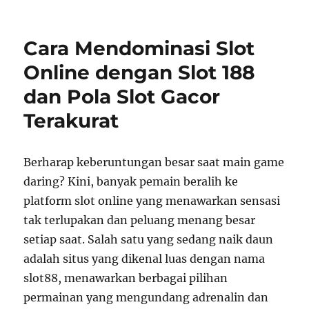
Kuasai
Teknik
Bermain
Cara Mendominasi Slot
Slot
Gacor
Online dengan Slot 188
untuk
dan Pola Slot Gacor
Meningkatkan
Peluang
Terakurat
Menang
Secara
Signifikan
Berharap keberuntungan besar saat main game
daring? Kini, banyak pemain beralih ke
platform slot online yang menawarkan sensasi
tak terlupakan dan peluang menang besar
setiap saat. Salah satu yang sedang naik daun
adalah situs yang dikenal luas dengan nama
slot88, menawarkan berbagai pilihan
permainan yang mengundang adrenalin dan