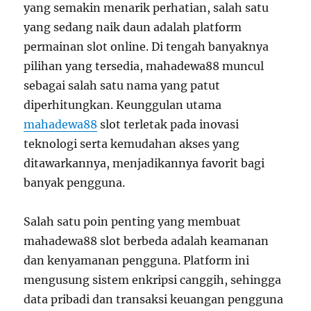
yang semakin menarik perhatian, salah satu
yang sedang naik daun adalah platform
permainan slot online. Di tengah banyaknya
pilihan yang tersedia, mahadewa88 muncul
sebagai salah satu nama yang patut
diperhitungkan. Keunggulan utama
mahadewa88
slot terletak pada inovasi
teknologi serta kemudahan akses yang
ditawarkannya, menjadikannya favorit bagi
banyak pengguna.
Salah satu poin penting yang membuat
mahadewa88 slot berbeda adalah keamanan
dan kenyamanan pengguna. Platform ini
mengusung sistem enkripsi canggih, sehingga
data pribadi dan transaksi keuangan pengguna