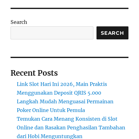
Paling
Dicari
Hari
Search
Ini
karena
SEARCH
Memberikan
Jackpot
Gacor
Secara
Konsisten
Recent Posts
Link Slot Hari Ini 2026, Main Praktis
Menggunakan Deposit QRIS 5.000
Langkah Mudah Menguasai Permainan
Poker Online Untuk Pemula
Temukan Cara Menang Konsisten di Slot
Online dan Rasakan Penghasilan Tambahan
dari Hobi Menguntungkan