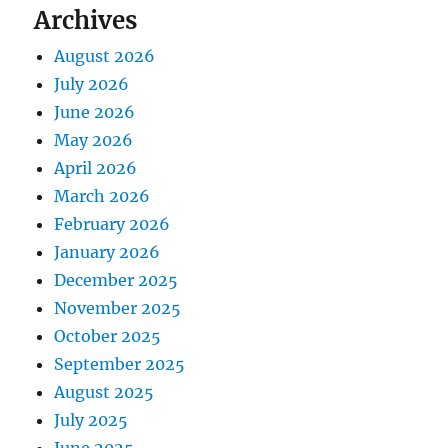
Archives
August 2026
July 2026
June 2026
May 2026
April 2026
March 2026
February 2026
January 2026
December 2025
November 2025
October 2025
September 2025
August 2025
July 2025