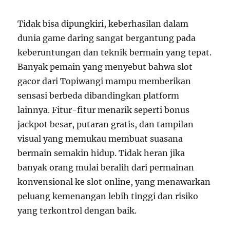
Tidak bisa dipungkiri, keberhasilan dalam
dunia game daring sangat bergantung pada
keberuntungan dan teknik bermain yang tepat.
Banyak pemain yang menyebut bahwa slot
gacor dari Topiwangi mampu memberikan
sensasi berbeda dibandingkan platform
lainnya. Fitur-fitur menarik seperti bonus
jackpot besar, putaran gratis, dan tampilan
visual yang memukau membuat suasana
bermain semakin hidup. Tidak heran jika
banyak orang mulai beralih dari permainan
konvensional ke slot online, yang menawarkan
peluang kemenangan lebih tinggi dan risiko
yang terkontrol dengan baik.