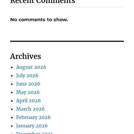
Recent Comments
No comments to show.
Archives
August 2026
July 2026
June 2026
May 2026
April 2026
March 2026
February 2026
January 2026