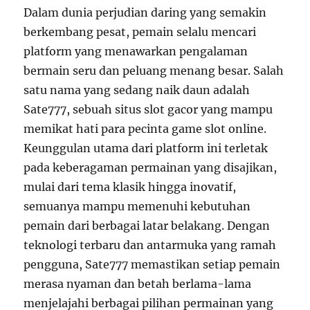
Dalam dunia perjudian daring yang semakin
berkembang pesat, pemain selalu mencari
platform yang menawarkan pengalaman
bermain seru dan peluang menang besar. Salah
satu nama yang sedang naik daun adalah
Sate777, sebuah situs slot gacor yang mampu
memikat hati para pecinta game slot online.
Keunggulan utama dari platform ini terletak
pada keberagaman permainan yang disajikan,
mulai dari tema klasik hingga inovatif,
semuanya mampu memenuhi kebutuhan
pemain dari berbagai latar belakang. Dengan
teknologi terbaru dan antarmuka yang ramah
pengguna, Sate777 memastikan setiap pemain
merasa nyaman dan betah berlama-lama
menjelajahi berbagai pilihan permainan yang