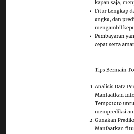
kapan saja, me
Fitur Lengkap dan
angka, dan pre
mengambil kepu
Pembayaran yang
cepat serta ama
Tips Bermain To
Analisis Data P
Manfaatkan info
Tempototo untuk
memprediksi an
Gunakan Predik
Manfaatkan fitur