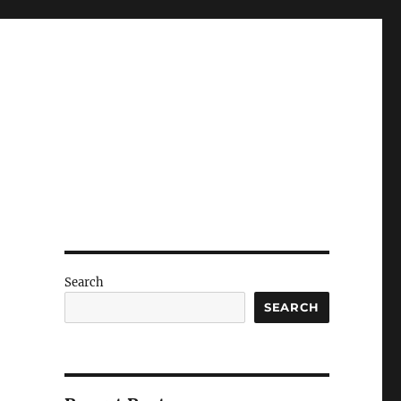
Search
SEARCH