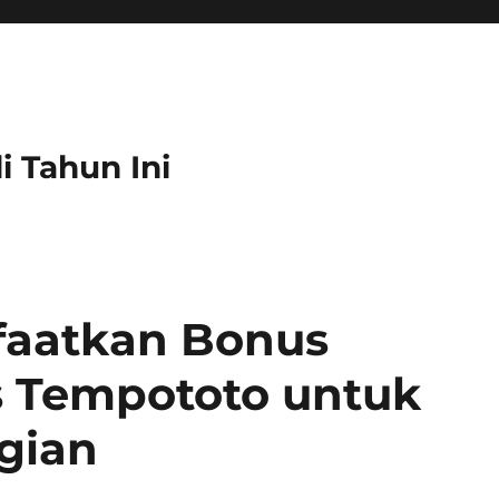
i Tahun Ini
aatkan Bonus
s Tempototo untuk
gian