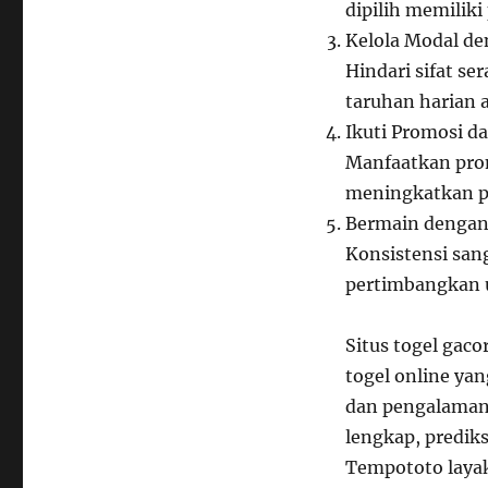
dipilih memilik
Kelola Modal de
Hindari sifat se
taruhan harian 
Ikuti Promosi d
Manfaatkan pro
meningkatkan p
Bermain dengan
Konsistensi san
pertimbangkan u
Situs togel gaco
togel online ya
dan pengalaman
lengkap, prediks
Tempototo layak