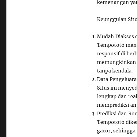
kemenangan yan
Keunggulan Sit
Mudah Diakses 
Tempototo memi
responsif di ber
memungkinkan p
tanpa kendala.
Data Pengeluara
Situs ini menyed
lengkap dan rea
memprediksi ang
Prediksi dan Ru
Tempototo diken
gacor, sehingg