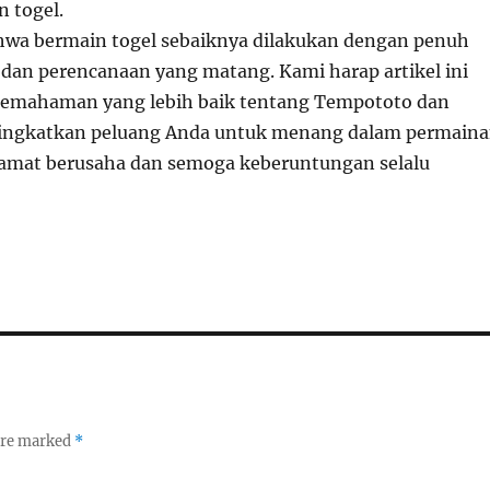
 togel.
ahwa bermain togel sebaiknya dilakukan dengan penuh
dan perencanaan yang matang. Kami harap artikel ini
emahaman yang lebih baik tentang Tempototo dan
gkatkan peluang Anda untuk menang dalam permain
elamat berusaha dan semoga keberuntungan selalu
 are marked
*