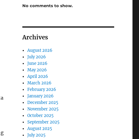
No comments to show.
Archives
August 2026
July 2026
June 2026
May 2026
April 2026
March 2026
February 2026
January 2026
ta
December 2025
November 2025
October 2025
September 2025
August 2025
ng
July 2025