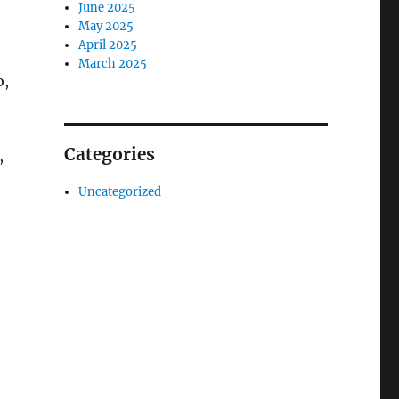
June 2025
May 2025
April 2025
March 2025
o,
Categories
,
Uncategorized