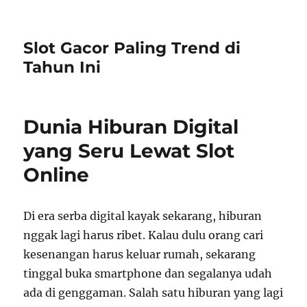
Slot Gacor Paling Trend di
Tahun Ini
Dunia Hiburan Digital
yang Seru Lewat Slot
Online
Di era serba digital kayak sekarang, hiburan
nggak lagi harus ribet. Kalau dulu orang cari
kesenangan harus keluar rumah, sekarang
tinggal buka smartphone dan segalanya udah
ada di genggaman. Salah satu hiburan yang lagi