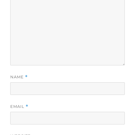
NAME
*
EMAIL
*