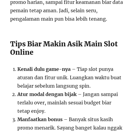
promo harian, sampai fitur keamanan biar data
pemain tetap aman. Jadi, selain seru,
pengalaman main pun bisa lebih tenang.
Tips Biar Makin Asik Main Slot
Online
Kenali dulu game-nya
– Tiap slot punya
aturan dan fitur unik. Luangkan waktu buat
belajar sebelum langsung spin.
Atur modal dengan bijak
– Jangan sampai
terlalu over, mainlah sesuai budget biar
tetap enjoy.
Manfaatkan bonus
– Banyak situs kasih
promo menarik. Sayang banget kalau nggak