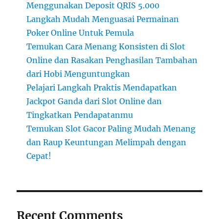
Menggunakan Deposit QRIS 5.000
Langkah Mudah Menguasai Permainan
Poker Online Untuk Pemula
Temukan Cara Menang Konsisten di Slot
Online dan Rasakan Penghasilan Tambahan
dari Hobi Menguntungkan
Pelajari Langkah Praktis Mendapatkan
Jackpot Ganda dari Slot Online dan
Tingkatkan Pendapatanmu
Temukan Slot Gacor Paling Mudah Menang
dan Raup Keuntungan Melimpah dengan
Cepat!
Recent Comments