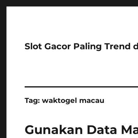
Slot Gacor Paling Trend d
Tag:
waktogel macau
Gunakan Data Ma