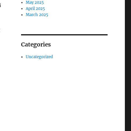
May 2025
i
April 2025
March 2025
g
Categories
Uncategorized