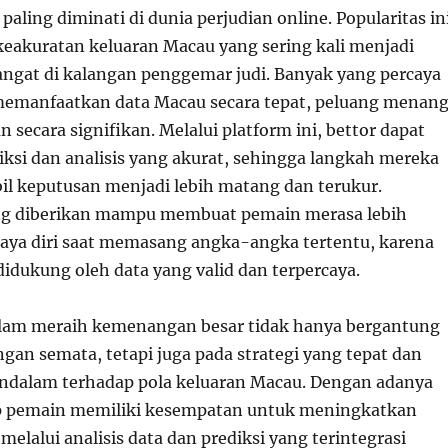
aling diminati di dunia perjudian online. Popularitas in
 keakuratan keluaran Macau yang sering kali menjadi
angat di kalangan penggemar judi. Banyak yang percaya
emanfaatkan data Macau secara tepat, peluang menan
n secara signifikan. Melalui platform ini, bettor dapat
ksi dan analisis yang akurat, sehingga langkah mereka
 keputusan menjadi lebih matang dan terukur.
g diberikan mampu membuat pemain merasa lebih
rcaya diri saat memasang angka-angka tertentu, karena
idukung oleh data yang valid dan terpercaya.
alam meraih kemenangan besar tidak hanya bergantung
gan semata, tetapi juga pada strategi yang tepat dan
alam terhadap pola keluaran Macau. Dengan adanya
ap pemain memiliki kesempatan untuk meningkatkan
elalui analisis data dan prediksi yang terintegrasi