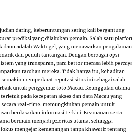
judian daring, keberuntungan sering kali bergantung
kurat prediksi yang dilakukan pemain. Salah satu platfo
ik daun adalah Waktogel, yang menawarkan pengalaman
narik dan penuh tantangan. Dengan berbagai opsi
istem yang transparan, para bettor merasa lebih percay
mpatkan taruhan mereka. Tidak hanya itu, kehadiran
semakin memperkuat reputasi situs ini sebagai salah
terbaik untuk penggemar toto Macau. Keunggulan utama
i terletak pada kecepatan akses dan data Macau yang
ui secara real-time, memungkinkan pemain untuk
an berdasarkan informasi terkini. Keamanan serta
ma bermain menjadi prioritas utama, sehingga
 fokus mengejar kemenangan tanpa khawatir tentang