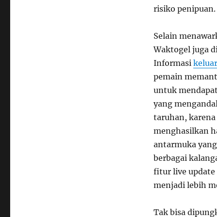
risiko penipuan.
Selain menawar
Waktogel juga d
Informasi
kelua
pemain memanta
untuk mendapat
yang mengandal
taruhan, karena
menghasilkan h
antarmuka yang 
berbagai kalanga
fitur live upda
menjadi lebih 
Tak bisa dipung