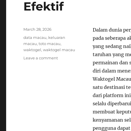
Efektif
Posted
March 28, 2026
Dalam dunia per
on
Tags
data macau
,
keluaran
pada seberapa a
macau
,
toto macau
,
yang sedang na
waktogel
,
waktogel macau
taruhan yang me
on
Leave a comment
permainan dan s
Gunakan
Data
diri dalam mene
Macau
Waktogel Macau 
untuk
satu destinasi 
Strategi
Efektif
dari platform in
selalu diperbar
membuat keputus
kenyamanan sela
pengguna dapat