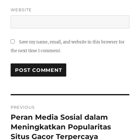
WEBSITE
Save my name, email, and website in this browser for
the next time I comment.
Post
PREVIOUS
navigation
Peran Media Sosial dalam
Previous
post:
Meningkatkan Popularitas
Situs Gacor Terpercaya