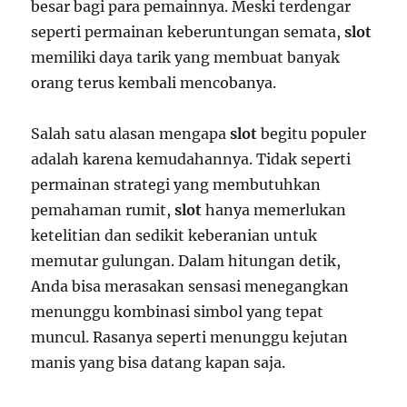
besar bagi para pemainnya. Meski terdengar
seperti permainan keberuntungan semata,
slot
memiliki daya tarik yang membuat banyak
orang terus kembali mencobanya.
Salah satu alasan mengapa
slot
begitu populer
adalah karena kemudahannya. Tidak seperti
permainan strategi yang membutuhkan
pemahaman rumit,
slot
hanya memerlukan
ketelitian dan sedikit keberanian untuk
memutar gulungan. Dalam hitungan detik,
Anda bisa merasakan sensasi menegangkan
menunggu kombinasi simbol yang tepat
muncul. Rasanya seperti menunggu kejutan
manis yang bisa datang kapan saja.