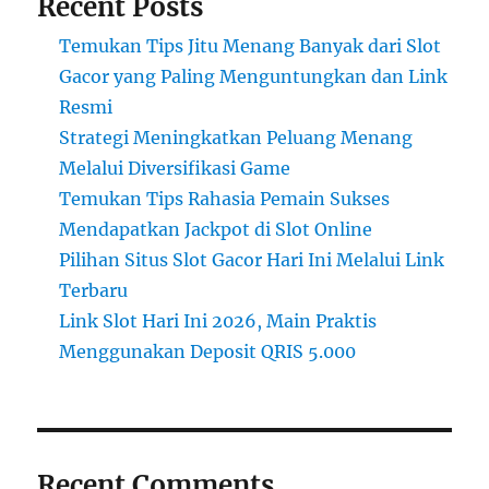
Recent Posts
Temukan Tips Jitu Menang Banyak dari Slot
Gacor yang Paling Menguntungkan dan Link
Resmi
Strategi Meningkatkan Peluang Menang
Melalui Diversifikasi Game
Temukan Tips Rahasia Pemain Sukses
Mendapatkan Jackpot di Slot Online
Pilihan Situs Slot Gacor Hari Ini Melalui Link
Terbaru
Link Slot Hari Ini 2026, Main Praktis
Menggunakan Deposit QRIS 5.000
Recent Comments