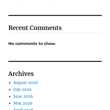
Recent Comments
No comments to show.
Archives
August 2026
July 2026
June 2026
May 2026