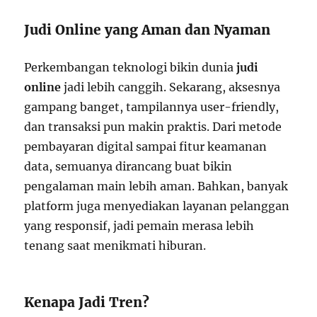
Judi Online yang Aman dan Nyaman
Perkembangan teknologi bikin dunia
judi
online
jadi lebih canggih. Sekarang, aksesnya
gampang banget, tampilannya user-friendly,
dan transaksi pun makin praktis. Dari metode
pembayaran digital sampai fitur keamanan
data, semuanya dirancang buat bikin
pengalaman main lebih aman. Bahkan, banyak
platform juga menyediakan layanan pelanggan
yang responsif, jadi pemain merasa lebih
tenang saat menikmati hiburan.
Kenapa Jadi Tren?