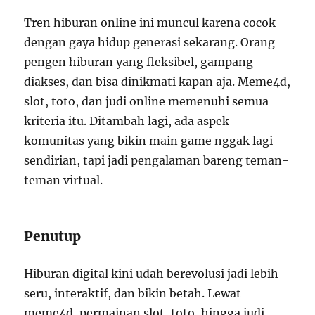
Tren hiburan online ini muncul karena cocok
dengan gaya hidup generasi sekarang. Orang
pengen hiburan yang fleksibel, gampang
diakses, dan bisa dinikmati kapan aja. Meme4d,
slot, toto, dan judi online memenuhi semua
kriteria itu. Ditambah lagi, ada aspek
komunitas yang bikin main game nggak lagi
sendirian, tapi jadi pengalaman bareng teman-
teman virtual.
Penutup
Hiburan digital kini udah berevolusi jadi lebih
seru, interaktif, dan bikin betah. Lewat
meme4d, permainan slot, toto, hingga judi