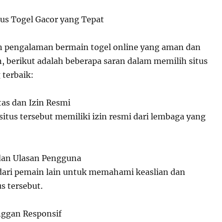
tus Togel Gacor yang Tepat
 pengalaman bermain togel online yang aman dan
berikut adalah beberapa saran dalam memilih situs
 terbaik:
tas dan Izin Resmi
itus tersebut memiliki izin resmi dari lembaga yang
dan Ulasan Pengguna
 dari pemain lain untuk memahami keaslian dan
s tersebut.
nggan Responsif