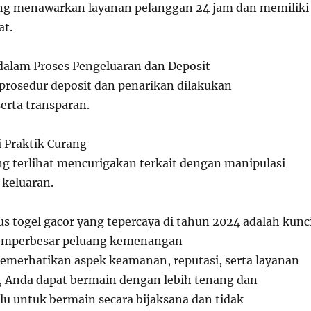
yang menawarkan layanan pelanggan 24 jam dan memiliki
at.
dalam Proses Pengeluaran dan Deposit
prosedur deposit dan penarikan dilakukan
rta transparan.
i Praktik Curang
ang terlihat mencurigakan terkait dengan manipulasi
 keluaran.
s togel gacor yang tepercaya di tahun 2024 adalah kunc
emperbesar peluang kemenangan
merhatikan aspek keamanan, reputasi, serta layanan
, Anda dapat bermain dengan lebih tenang dan
lu untuk bermain secara bijaksana dan tidak