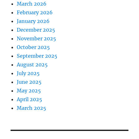
March 2026
February 2026
January 2026
December 2025
November 2025
October 2025
September 2025
August 2025
July 2025
June 2025
May 2025
April 2025
March 2025