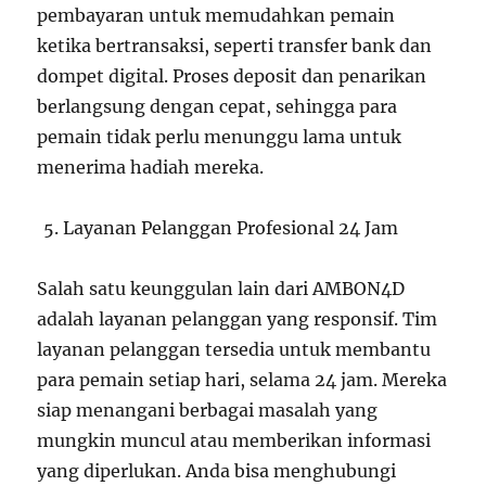
pembayaran untuk memudahkan pemain
ketika bertransaksi, seperti transfer bank dan
dompet digital. Proses deposit dan penarikan
berlangsung dengan cepat, sehingga para
pemain tidak perlu menunggu lama untuk
menerima hadiah mereka.
Layanan Pelanggan Profesional 24 Jam
Salah satu keunggulan lain dari AMBON4D
adalah layanan pelanggan yang responsif. Tim
layanan pelanggan tersedia untuk membantu
para pemain setiap hari, selama 24 jam. Mereka
siap menangani berbagai masalah yang
mungkin muncul atau memberikan informasi
yang diperlukan. Anda bisa menghubungi