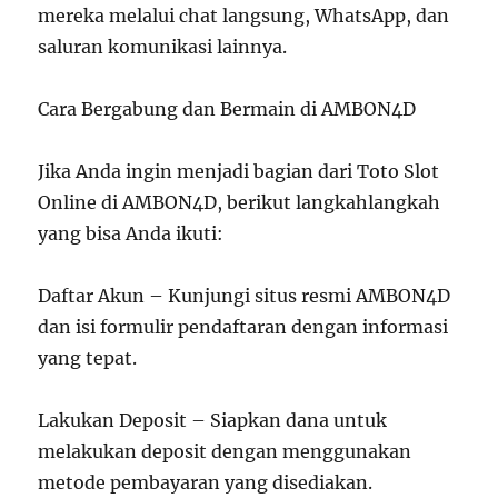
mereka melalui chat langsung, WhatsApp, dan
saluran komunikasi lainnya.
Cara Bergabung dan Bermain di AMBON4D
Jika Anda ingin menjadi bagian dari Toto Slot
Online di AMBON4D, berikut langkahlangkah
yang bisa Anda ikuti:
Daftar Akun – Kunjungi situs resmi AMBON4D
dan isi formulir pendaftaran dengan informasi
yang tepat.
Lakukan Deposit – Siapkan dana untuk
melakukan deposit dengan menggunakan
metode pembayaran yang disediakan.