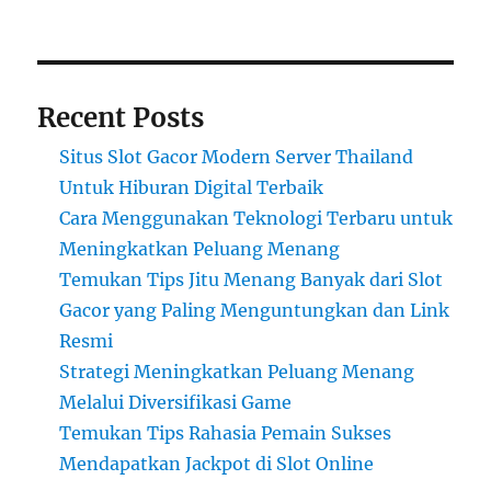
Recent Posts
Situs Slot Gacor Modern Server Thailand
Untuk Hiburan Digital Terbaik
Cara Menggunakan Teknologi Terbaru untuk
Meningkatkan Peluang Menang
Temukan Tips Jitu Menang Banyak dari Slot
Gacor yang Paling Menguntungkan dan Link
Resmi
Strategi Meningkatkan Peluang Menang
Melalui Diversifikasi Game
Temukan Tips Rahasia Pemain Sukses
Mendapatkan Jackpot di Slot Online