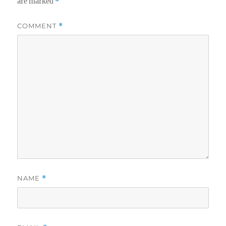
are marked
*
COMMENT
*
NAME
*