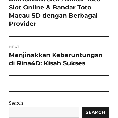
post:
Slot Online & Bandar Toto
Macau 5D dengan Berbagai
Provider
NEXT
Menjinakkan Keberuntungan
Next
post:
di Rina4D: Kisah Sukses
Search
SEARCH