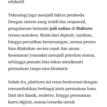
edukatif.
Teknologi juga menjadi faktor pembeda.
Dengan sistem yang stabil dan responsif,
pengalaman bermain
judi online
di
Maktoto
terasa seamless. Mulai dari deposit, taruhan,
hingga penarikan kemenangan, semua proses
bisa dilakukan secara cepat dan aman.
Keamanan transaksi menjadi prioritas utama,
sehingga pemain bisa fokus menikmati
permainan tanpa rasa khawatir.
Selain itu, platform ini terus berinovasi dengan
menambahkan berbagai jenis permainan baru.
Dari slot klasik, roulette, hingga permainan
kartu digital, semua tersedia untuk