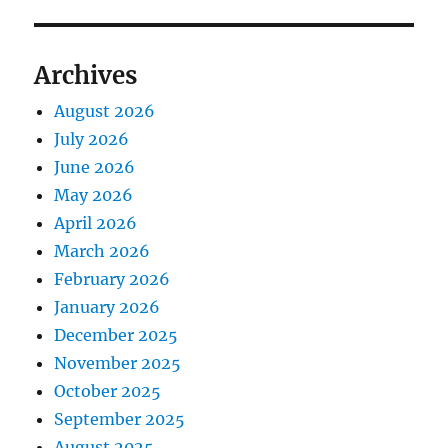
Archives
August 2026
July 2026
June 2026
May 2026
April 2026
March 2026
February 2026
January 2026
December 2025
November 2025
October 2025
September 2025
August 2025