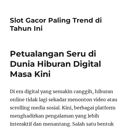
Slot Gacor Paling Trend di
Tahun Ini
Petualangan Seru di
Dunia Hiburan Digital
Masa Kini
Di era digital yang semakin canggih, hiburan
online tidak lagi sekadar menonton video atau
scrolling media sosial. Kini, berbagai platform
menghadirkan pengalaman yang lebih
interaktif dan menantang. Salah satu bentuk