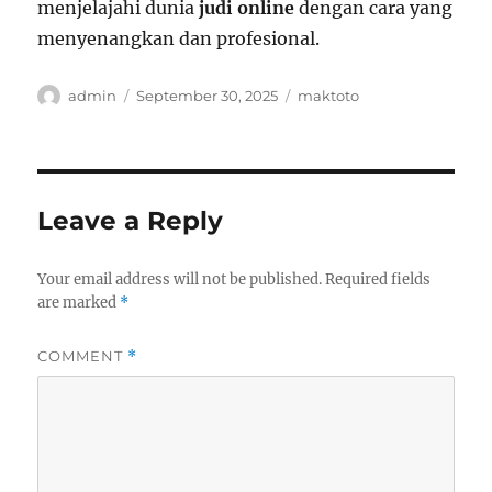
menjelajahi dunia
judi online
dengan cara yang
menyenangkan dan profesional.
Author
Posted
Tags
admin
September 30, 2025
maktoto
on
Leave a Reply
Your email address will not be published.
Required fields
are marked
*
COMMENT
*