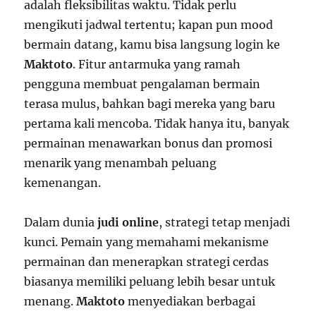
adalah fleksibilitas waktu. Tidak perlu
mengikuti jadwal tertentu; kapan pun mood
bermain datang, kamu bisa langsung login ke
Maktoto
. Fitur antarmuka yang ramah
pengguna membuat pengalaman bermain
terasa mulus, bahkan bagi mereka yang baru
pertama kali mencoba. Tidak hanya itu, banyak
permainan menawarkan bonus dan promosi
menarik yang menambah peluang
kemenangan.
Dalam dunia
judi online
, strategi tetap menjadi
kunci. Pemain yang memahami mekanisme
permainan dan menerapkan strategi cerdas
biasanya memiliki peluang lebih besar untuk
menang.
Maktoto
menyediakan berbagai