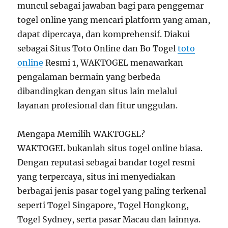
muncul sebagai jawaban bagi para penggemar
togel online yang mencari platform yang aman,
dapat dipercaya, dan komprehensif. Diakui
sebagai Situs Toto Online dan Bo Togel
toto
online
Resmi 1, WAKTOGEL menawarkan
pengalaman bermain yang berbeda
dibandingkan dengan situs lain melalui
layanan profesional dan fitur unggulan.
Mengapa Memilih WAKTOGEL?
WAKTOGEL bukanlah situs togel online biasa.
Dengan reputasi sebagai bandar togel resmi
yang terpercaya, situs ini menyediakan
berbagai jenis pasar togel yang paling terkenal
seperti Togel Singapore, Togel Hongkong,
Togel Sydney, serta pasar Macau dan lainnya.