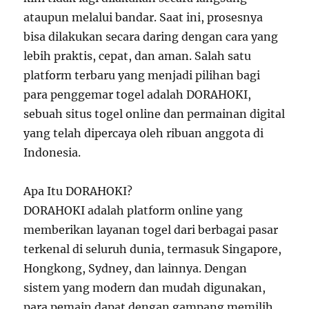
ataupun melalui bandar. Saat ini, prosesnya
bisa dilakukan secara daring dengan cara yang
lebih praktis, cepat, dan aman. Salah satu
platform terbaru yang menjadi pilihan bagi
para penggemar togel adalah DORAHOKI,
sebuah situs togel online dan permainan digital
yang telah dipercaya oleh ribuan anggota di
Indonesia.
Apa Itu DORAHOKI?
DORAHOKI adalah platform online yang
memberikan layanan togel dari berbagai pasar
terkenal di seluruh dunia, termasuk Singapore,
Hongkong, Sydney, dan lainnya. Dengan
sistem yang modern dan mudah digunakan,
para pemain dapat dengan gampang memilih