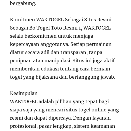
bergabung.
Komitmen WAKTOGEL Sebagai Situs Resmi
Sebagai Bo Togel Toto Resmi 1, WAKTOGEL
selalu berkomitmen untuk menjaga
kepercayaan anggotanya. Setiap permainan
diatur secara adil dan transparan, tanpa
penipuan atau manipulasi. Situs ini juga aktif
memberikan edukasi tentang cara bermain
togel yang bijaksana dan bertanggung jawab.
Kesimpulan
WAKTOGEL adalah pilihan yang tepat bagi
siapa saja yang mencari situs togel online yang
resmi dan dapat dipercaya. Dengan layanan
profesional, pasar lengkap, sistem keamanan