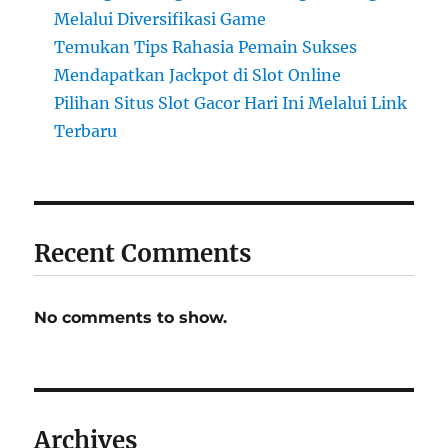
Melalui Diversifikasi Game
Temukan Tips Rahasia Pemain Sukses
Mendapatkan Jackpot di Slot Online
Pilihan Situs Slot Gacor Hari Ini Melalui Link
Terbaru
Recent Comments
No comments to show.
Archives