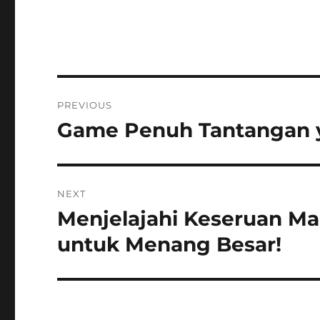
Post
PREVIOUS
navigation
Game Penuh Tantangan 
Previous
post:
NEXT
Menjelajahi Keseruan Mah
Next
post:
untuk Menang Besar!