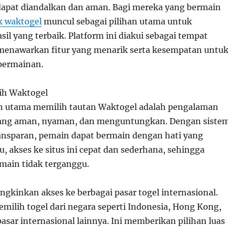
apat diandalkan dan aman. Bagi mereka yang bermain
k waktogel
muncul sebagai pilihan utama untuk
l yang terbaik. Platform ini diakui sebagai tempat
menawarkan fitur yang menarik serta kesempatan untu
ermainan.
ih Waktogel
an utama memilih tautan Waktogel adalah pengalaman
yang aman, nyaman, dan menguntungkan. Dengan siste
ransparan, pemain dapat bermain dengan hati yang
tu, akses ke situs ini cepat dan sederhana, sehingga
main tidak terganggu.
kinkan akses ke berbagai pasar togel internasional.
milih togel dari negara seperti Indonesia, Hong Kong,
asar internasional lainnya. Ini memberikan pilihan luas