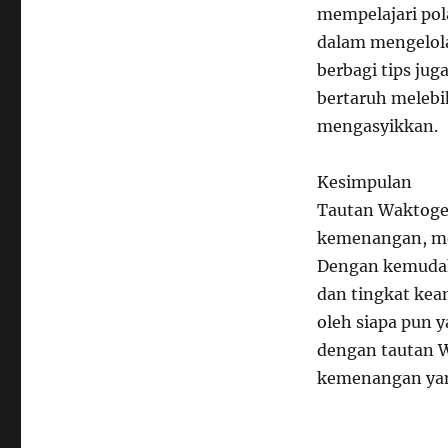
mempelajari pol
dalam mengelola
berbagi tips jug
bertaruh melebi
mengasyikkan.
Kesimpulan
Tautan Waktogel
kemenangan, me
Dengan kemudaha
dan tingkat keam
oleh siapa pun 
dengan tautan W
kemenangan yan