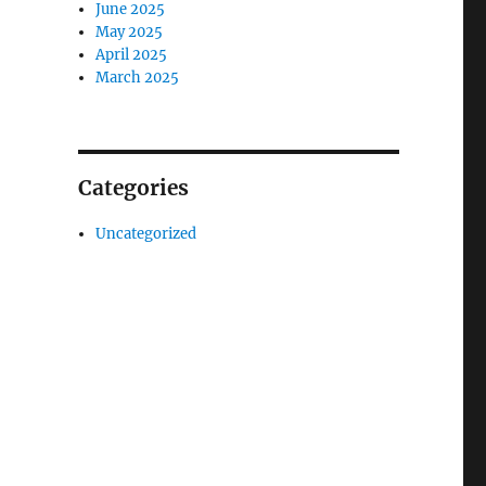
June 2025
May 2025
April 2025
March 2025
Categories
Uncategorized