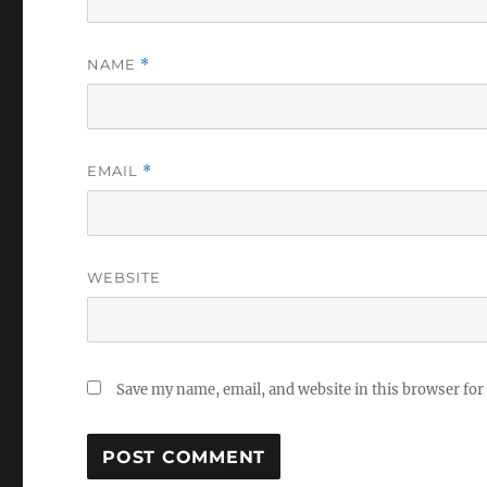
NAME
*
EMAIL
*
WEBSITE
Save my name, email, and website in this browser for