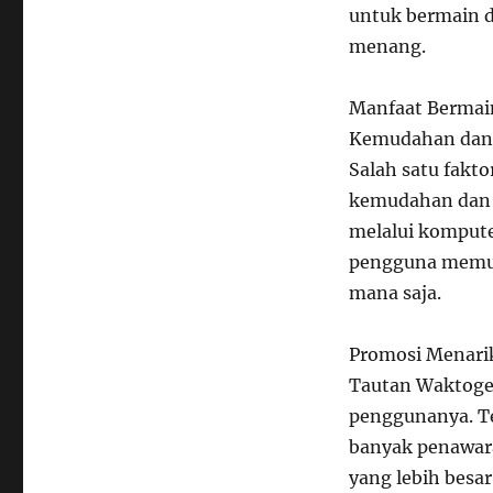
untuk bermain d
menang.
Manfaat Bermai
Kemudahan dan 
Salah satu fakt
kemudahan dan k
melalui komputer
pengguna memun
mana saja.
Promosi Menari
Tautan Waktogel
penggunanya. Te
banyak penawara
yang lebih besa