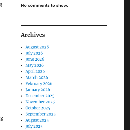
g
No comments to show.
Archives
August 2026
July 2026
June 2026
May 2026
April 2026
March 2026
February 2026
January 2026
December 2025
November 2025
October 2025
September 2025
ng
August 2025
July 2025