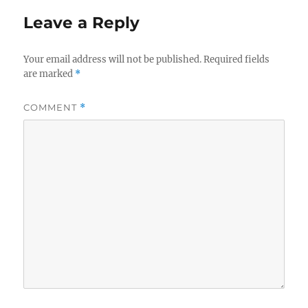
Leave a Reply
Your email address will not be published.
Required fields
are marked
*
COMMENT
*