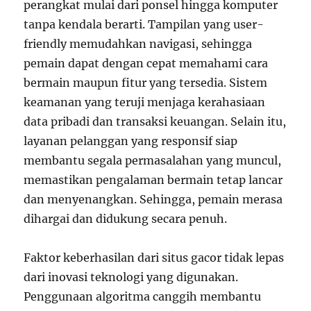
perangkat mulai dari ponsel hingga komputer
tanpa kendala berarti. Tampilan yang user-
friendly memudahkan navigasi, sehingga
pemain dapat dengan cepat memahami cara
bermain maupun fitur yang tersedia. Sistem
keamanan yang teruji menjaga kerahasiaan
data pribadi dan transaksi keuangan. Selain itu,
layanan pelanggan yang responsif siap
membantu segala permasalahan yang muncul,
memastikan pengalaman bermain tetap lancar
dan menyenangkan. Sehingga, pemain merasa
dihargai dan didukung secara penuh.
Faktor keberhasilan dari situs gacor tidak lepas
dari inovasi teknologi yang digunakan.
Penggunaan algoritma canggih membantu