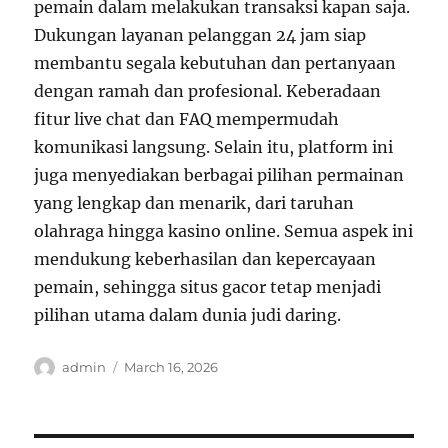
pemain dalam melakukan transaksi kapan saja.
Dukungan layanan pelanggan 24 jam siap
membantu segala kebutuhan dan pertanyaan
dengan ramah dan profesional. Keberadaan
fitur live chat dan FAQ mempermudah
komunikasi langsung. Selain itu, platform ini
juga menyediakan berbagai pilihan permainan
yang lengkap dan menarik, dari taruhan
olahraga hingga kasino online. Semua aspek ini
mendukung keberhasilan dan kepercayaan
pemain, sehingga situs gacor tetap menjadi
pilihan utama dalam dunia judi daring.
Author
Posted
admin
March 16, 2026
on