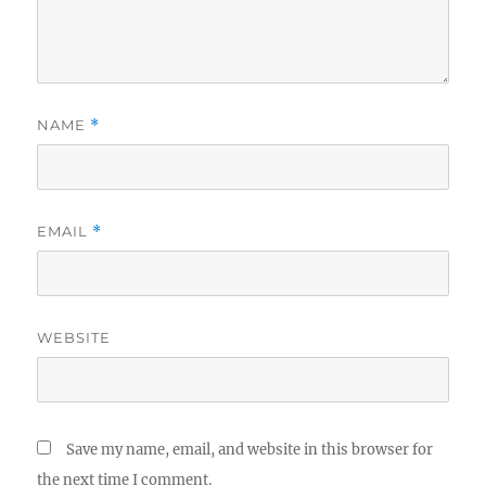
NAME
*
EMAIL
*
WEBSITE
Save my name, email, and website in this browser for
the next time I comment.