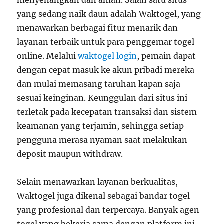
menyenangkan dan aman. Salah satu situs
yang sedang naik daun adalah Waktogel, yang
menawarkan berbagai fitur menarik dan
layanan terbaik untuk para penggemar togel
online. Melalui
waktogel login
, pemain dapat
dengan cepat masuk ke akun pribadi mereka
dan mulai memasang taruhan kapan saja
sesuai keinginan. Keunggulan dari situs ini
terletak pada kecepatan transaksi dan sistem
keamanan yang terjamin, sehingga setiap
pengguna merasa nyaman saat melakukan
deposit maupun withdraw.
Selain menawarkan layanan berkualitas,
Waktogel juga dikenal sebagai bandar togel
yang profesional dan terpercaya. Banyak agen