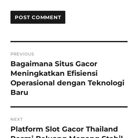
Post
PREVIOUS
navigation
Bagaimana Situs Gacor
Previous
post:
Meningkatkan Efisiensi
Operasional dengan Teknologi
Baru
NEXT
Platform Slot Gacor Thailand
Next
post: