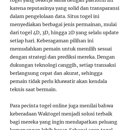
togel yang bekerja sama dengan platform ini
karena reputasinya yang solid dan transparansi
dalam pengelolaan data. Situs togel ini
menyediakan berbagai jenis permainan, mulai
dari togel 4D, 3D, hingga 2D yang selalu update
setiap hari. Keberagaman pilihan ini
memudahkan pemain untuk memilih sesuai
dengan strategi dan prediksi mereka. Dengan
dukungan teknologi canggih, setiap transaksi
berlangsung cepat dan akurat, sehingga
pemain tidak perlu khawatir akan kendala
teknis saat bermain.
Para pecinta togel online juga menilai bahwa
keberadaan Waktogel menjadi solusi terbaik
bagi mereka yang ingin mendapatkan peluang