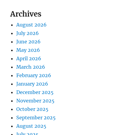
Archives
August 2026
July 2026
June 2026
May 2026
April 2026
March 2026
February 2026
January 2026
December 2025
November 2025
October 2025
September 2025
August 2025
July 2025