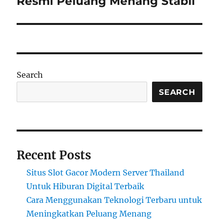
Resmi Peluang Menang Stabil
Search
SEARCH
Recent Posts
Situs Slot Gacor Modern Server Thailand
Untuk Hiburan Digital Terbaik
Cara Menggunakan Teknologi Terbaru untuk
Meningkatkan Peluang Menang