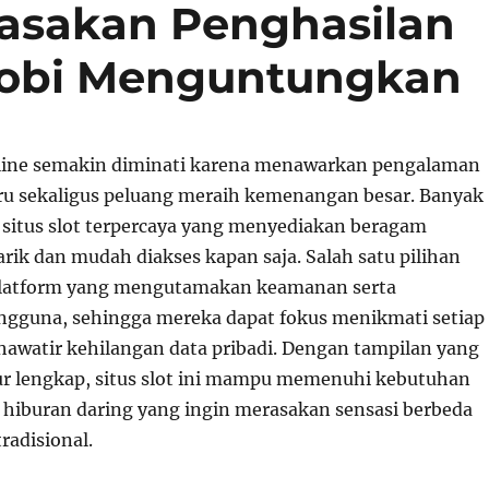
Rasakan Penghasilan
Hobi Menguntungkan
nline semakin diminati karena menawarkan pengalaman
ru sekaligus peluang meraih kemenangan besar. Banyak
situs slot terpercaya yang menyediakan beragam
ik dan mudah diakses kapan saja. Salah satu pilihan
 platform yang mengutamakan keamanan serta
gguna, sehingga mereka dapat fokus menikmati setiap
hawatir kehilangan data pribadi. Dengan tampilan yang
ur lengkap, situs slot ini mampu memenuhi kebutuhan
hiburan daring yang ingin merasakan sensasi berbeda
radisional.