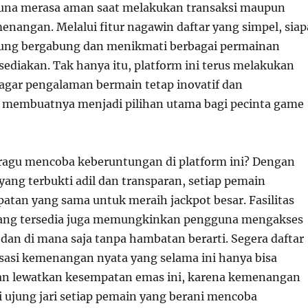
una merasa aman saat melakukan transaksi maupun
angan. Melalui fitur nagawin daftar yang simpel, siap
sung bergabung dan menikmati berbagai permainan
sediakan. Tak hanya itu, platform ini terus melakukan
gar pengalaman bermain tetap inovatif dan
membuatnya menjadi pilihan utama bagi pecinta game
ragu mencoba keberuntungan di platform ini? Dengan
yang terbukti adil dan transparan, setiap pemain
atan yang sama untuk meraih jackpot besar. Fasilitas
yang tersedia juga memungkinkan pengguna mengakses
dan di mana saja tanpa hambatan berarti. Segera daftar
sasi kemenangan nyata yang selama ini hanya bisa
an lewatkan kesempatan emas ini, karena kemenangan
i ujung jari setiap pemain yang berani mencoba