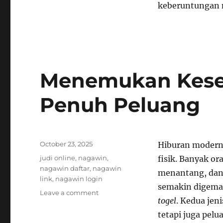
keberuntungan m
Menemukan Keser
Penuh Peluang
Posted
October 23, 2025
Hiburan modern k
on
Tags
judi online
,
nagawin
,
fisik. Banyak or
nagawin daftar
,
nagawin
menantang, dan 
link
,
nagawin login
semakin digema
on
Leave a comment
togel
. Kedua jen
Menemukan
Keseruan
tetapi juga pel