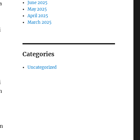
June 2025
a
May 2025
April 2025
March 2025
i
Categories
Uncategorized
i
n
in