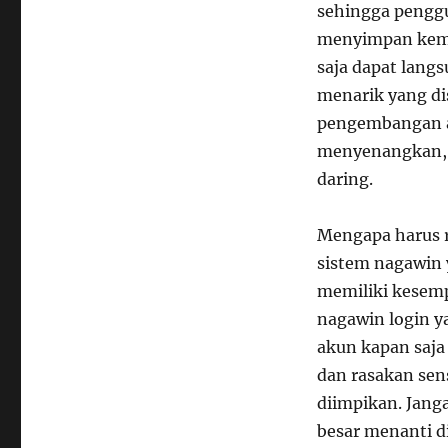
sehingga pengg
menyimpan kemen
saja dapat lang
menarik yang di
pengembangan a
menyenangkan, 
daring.
Mengapa harus 
sistem nagawin 
memiliki kesemp
nagawin login 
akun kapan saja 
dan rasakan sen
diimpikan. Jang
besar menanti d