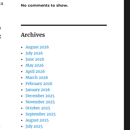
ta
No comments to show.
a
Archives
g
August 2026
July 2026
June 2026
May 2026
April 2026
March 2026
February 2026
January 2026
December 2025
November 2025
October 2025
September 2025
August 2025
n
July 2025