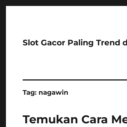
Slot Gacor Paling Trend d
Tag:
nagawin
Temukan Cara Me