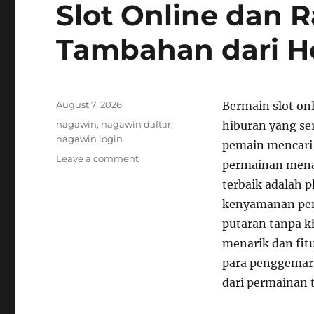
Slot Online dan 
Tambahan dari 
Posted
August 7, 2026
Bermain slot o
on
Tags
nagawin
,
nagawin daftar
,
hiburan yang se
nagawin login
pemain mencari 
on
Leave a comment
permainan menar
Temukan
terbaik adalah
Cara
Menang
kenyamanan pen
Konsisten
putaran tanpa k
di
menarik dan fit
Slot
Online
para penggemar 
dan
dari permainan t
Rasakan
Penghasilan