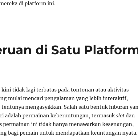
ereka di platform ini.
uan di Satu Platfor
ini tidak lagi terbatas pada tontonan atau aktivitas
ang mulai mencari pengalaman yang lebih interaktif,
tentunya mengasyikkan. Salah satu bentuk hiburan ya
ri adalah permainan keberuntungan, termasuk
slot
dan
is permainan ini tidak hanya menawarkan kesenangan,
uang bagi pemain untuk mendapatkan keuntungan nyata.