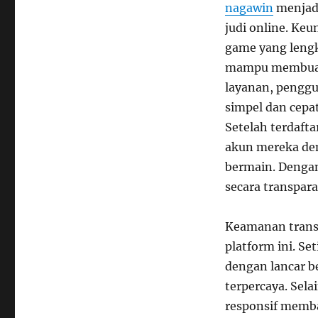
Tambahan
nagawin
menjadi
dari
judi online. Keu
Hobi
game yang lengk
Menguntungkan
mampu membuat
layanan, penggu
simpel dan cepa
Setelah terdaft
akun mereka de
bermain. Dengan
secara transpara
Keamanan transa
platform ini. S
dengan lancar b
terpercaya. Sela
responsif memba