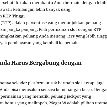
tersebut. Ini akan membantu Anda bermain dengan lebih
awatir kehilangan lebih banyak uang.
an RTP Tinggi
r (RTP) adalah persentase yang menunjukkan peluang
m jangka panjang. Pilih permainan slot dengan RTP
ningkatkan peluang Anda menang. RTP yang lebih tingg
anyak pembayaran yang kembali ke pemain.
nda Harus Bergabung dengan
anya sekadar platform untuk bermain slot, tetapi juga
 Anda bisa merasakan sensasi kemenangan besar. Denga
n permainan yang menarik, peluang jackpot yang
an bonus yang melimpah, Mega188 adalah pilihan utam