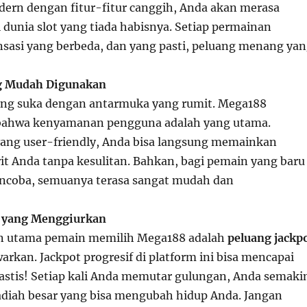
ern dengan fitur-fitur canggih, Anda akan merasa
i dunia slot yang tiada habisnya. Setiap permainan
asi yang berbeda, dan yang pasti, peluang menang ya
g Mudah Digunakan
ang suka dengan antarmuka yang rumit. Mega188
 bahwa kenyamanan pengguna adalah yang utama.
ang user-friendly, Anda bisa langsung memainkan
it Anda tanpa kesulitan. Bahkan, bagi pemain yang baru
encoba, semuanya terasa sangat mudah dan
t yang Menggiurkan
an utama pemain memilih Mega188 adalah
peluang jackp
arkan. Jackpot progresif di platform ini bisa mencapai
astis! Setiap kali Anda memutar gulungan, Anda semaki
diah besar yang bisa mengubah hidup Anda. Jangan