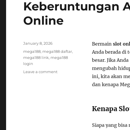
Keberuntungan An
Online
Posted
January 8, 2026
Bermain
slot on
on
Tags
mega188
,
mega188 daftar
,
Anda berada di
mega188 link
,
mega188
besar. Jika And
login
mengubah hidu
on
Leave a comment
ini, kita akan 
Ingin
Menang
dan kenapa Mega
Besar?
Coba
Keberuntungan
Kenapa Slo
Anda
di
Dunia
Siapa yang bisa
Slot