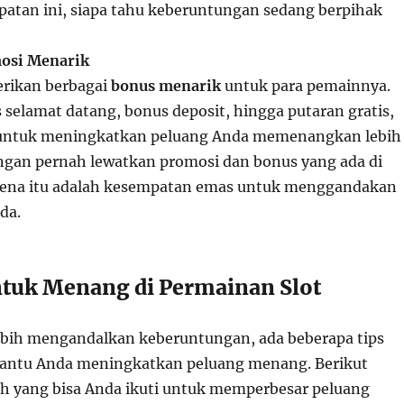
atan ini, siapa tahu keberuntungan sedang berpihak
osi Menarik
rikan berbagai
bonus menarik
untuk para pemainnya.
 selamat datang, bonus deposit, hingga putaran gratis,
 untuk meningkatkan peluang Anda memenangkan lebih
ngan pernah lewatkan promosi dan bonus yang ada di
arena itu adalah kesempatan emas untuk menggandakan
da.
untuk Menang di Permainan Slot
ebih mengandalkan keberuntungan, ada beberapa tips
antu Anda meningkatkan peluang menang. Berikut
h yang bisa Anda ikuti untuk memperbesar peluang