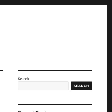
Search
SEARCH