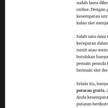
Online
sudah lama dike
online. Dengan 
kesempatan unt
kalau slot menja
Salah satu daya
kecepatan dalam
rumit atau mem
butuhkan hanya 
pemain pemula h
bermain slot de
Selain itu, ban
putaran gratis
,
Anda kesempatan
putaran berikut