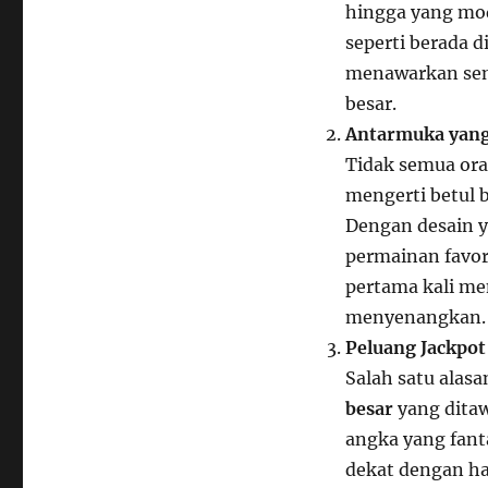
hingga yang mod
seperti berada d
menawarkan sens
besar.
Antarmuka yan
Tidak semua or
mengerti betul
Dengan desain y
permainan favor
pertama kali m
menyenangkan.
Peluang Jackpo
Salah satu alas
besar
yang ditaw
angka yang fant
dekat dengan ha