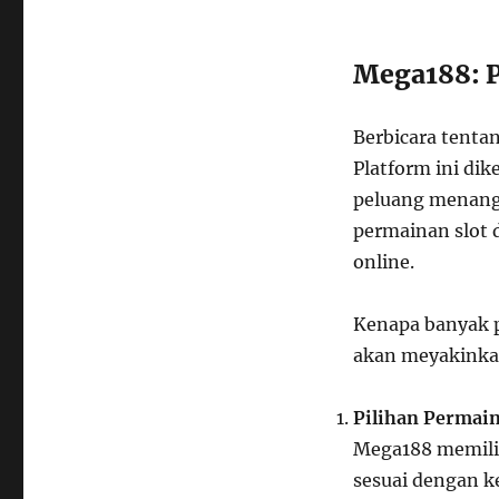
Mega188: P
Berbicara tentan
Platform ini di
peluang menang
permainan slot d
online.
Kenapa banyak 
akan meyakinka
Pilihan Permai
Mega188 memilik
sesuai dengan ke