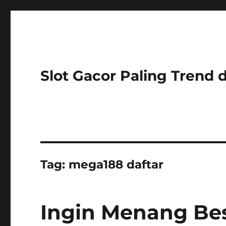
Slot Gacor Paling Trend d
Tag:
mega188 daftar
Ingin Menang Be