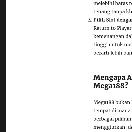
melebihi batas 
tenang tanpa kh
Pilih Slot deng
Return to Playe
kemenangan dala
tinggi untuk me
berarti lebih b
Mengapa A
Mega188?
Mega188 bukan h
tempat di mana
berbagai piliha
menggiurkan, d