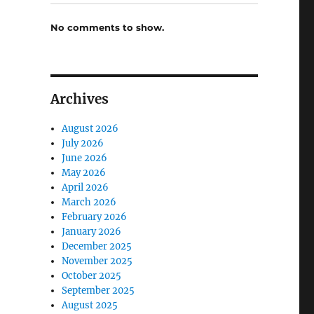
No comments to show.
Archives
August 2026
July 2026
June 2026
May 2026
April 2026
March 2026
February 2026
January 2026
December 2025
November 2025
October 2025
September 2025
August 2025