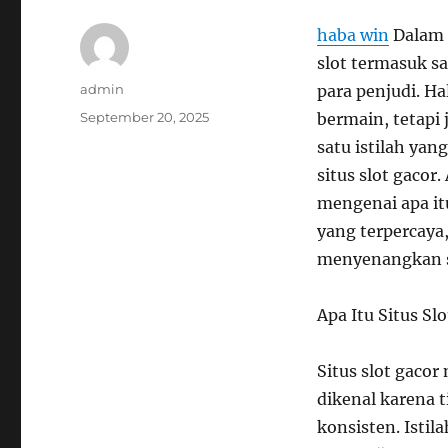
haba win
Dalam a
slot termasuk sa
Author
admin
para penjudi. H
Posted
September 20, 2025
bermain, tetapi
on
satu istilah ya
situs slot gacor
mengenai apa itu
yang terpercaya
menyenangkan 
Apa Itu Situs Sl
Situs slot gaco
dikenal karena 
konsisten. Istil