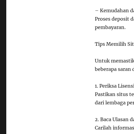
– Kemudahan da
Proses deposit 
pembayaran.
Tips Memilih Si
Untuk memastik
beberapa saran d
1. Periksa Lisen
Pastikan situs t
dari lembaga pe
2. Baca Ulasan 
Carilah informa