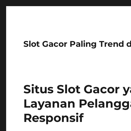
Slot Gacor Paling Trend d
Situs Slot Gacor
Layanan Pelangga
Responsif