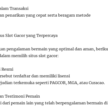
lam Transaksi
dan penarikan yang cepat serta beragam metode
tus Slot Gacor yang Terpercaya
an pengalaman bermain yang optimal dan aman, beriku
alam memilih situs slot gacor:
si Resmi
ersebut terdaftar dan memiliki lisensi
rjudian terkemuka seperti PAGCOR, MGA, atau Curacao.
dan Testimoni Pemain
si dari pemain lain yang telah berpengalaman bermain di