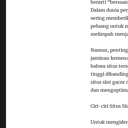
berarti “bersuar
Dalam dunia perj
sering memberi
peluang untuk m
melimpah menjad
Namun, penting 
jaminan kemen
bahwa situs ter
tinggi dibandin
situs slot gaco
dan mengoptima
Ciri-ciri Situs S
Untuk mengidenti