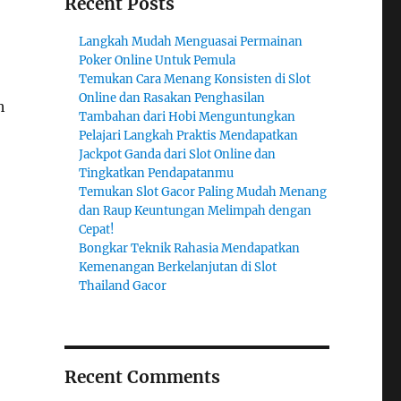
Recent Posts
Langkah Mudah Menguasai Permainan
Poker Online Untuk Pemula
Temukan Cara Menang Konsisten di Slot
Online dan Rasakan Penghasilan
h
Tambahan dari Hobi Menguntungkan
Pelajari Langkah Praktis Mendapatkan
Jackpot Ganda dari Slot Online dan
Tingkatkan Pendapatanmu
Temukan Slot Gacor Paling Mudah Menang
dan Raup Keuntungan Melimpah dengan
Cepat!
Bongkar Teknik Rahasia Mendapatkan
Kemenangan Berkelanjutan di Slot
Thailand Gacor
Recent Comments