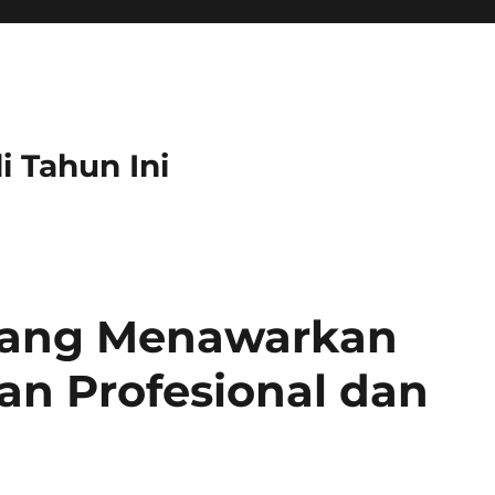
i Tahun Ini
 yang Menawarkan
n Profesional dan