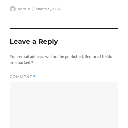
Author
Posted
admin
March 5, 2026
on
Leave a Reply
Your email address will not be published.
Required fields
are marked
*
COMMENT
*