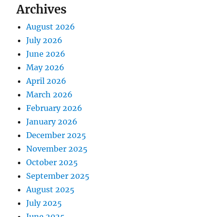
Archives
August 2026
July 2026
June 2026
May 2026
April 2026
March 2026
February 2026
January 2026
December 2025
November 2025
October 2025
September 2025
August 2025
July 2025
June 2025