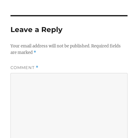
on
Leave a Reply
Your email address will not be published.
Required fields
are marked
*
COMMENT
*