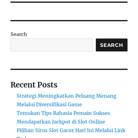
Search
SEARCH
Recent Posts
Strategi Meningkatkan Peluang Menang
Melalui Diversifikasi Game
Temukan Tips Rahasia Pemain Sukses
Mendapatkan Jackpot di Slot Online
Pilihan Situs Slot Gacor Hari Ini Melalui Link