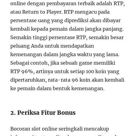
online dengan pembayaran terbaik adalah RTP,
atau Return to Player. RTP mengacu pada
persentase uang yang diprediksi akan dibayar
kembali kepada pemain dalam jangka panjang.
Semakin tinggi persentase RTP, semakin besar
peluang Anda untuk mendapatkan
kemenangan dalam jangka waktu yang lama.
Sebagai contoh, jika sebuah game memiliki
RTP 96%, artinya untuk setiap 100 koin yang
dipertaruhkan, rata-rata 96 koin akan kembali
ke pemain dalam bentuk kemenangan.
2. Periksa Fitur Bonus
Bocoran slot online seringkali mencakup