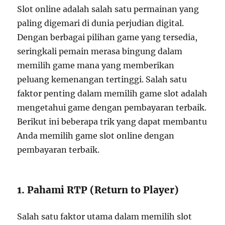
Slot online adalah salah satu permainan yang
paling digemari di dunia perjudian digital.
Dengan berbagai pilihan game yang tersedia,
seringkali pemain merasa bingung dalam
memilih game mana yang memberikan
peluang kemenangan tertinggi. Salah satu
faktor penting dalam memilih game slot adalah
mengetahui game dengan pembayaran terbaik.
Berikut ini beberapa trik yang dapat membantu
Anda memilih game slot online dengan
pembayaran terbaik.
1. Pahami RTP (Return to Player)
Salah satu faktor utama dalam memilih slot