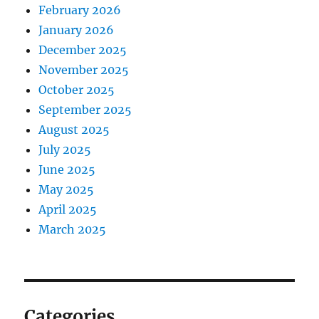
February 2026
January 2026
December 2025
November 2025
October 2025
September 2025
August 2025
July 2025
June 2025
May 2025
April 2025
March 2025
Categories