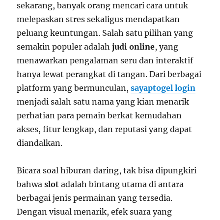
sekarang, banyak orang mencari cara untuk
melepaskan stres sekaligus mendapatkan
peluang keuntungan. Salah satu pilihan yang
semakin populer adalah
judi online
, yang
menawarkan pengalaman seru dan interaktif
hanya lewat perangkat di tangan. Dari berbagai
platform yang bermunculan,
sayaptogel login
menjadi salah satu nama yang kian menarik
perhatian para pemain berkat kemudahan
akses, fitur lengkap, dan reputasi yang dapat
diandalkan.
Bicara soal hiburan daring, tak bisa dipungkiri
bahwa
slot
adalah bintang utama di antara
berbagai jenis permainan yang tersedia.
Dengan visual menarik, efek suara yang