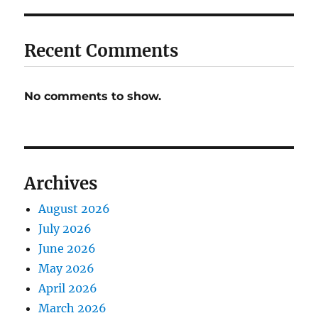
Recent Comments
No comments to show.
Archives
August 2026
July 2026
June 2026
May 2026
April 2026
March 2026