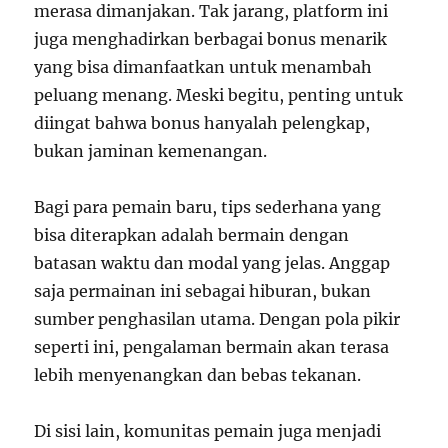
merasa dimanjakan. Tak jarang, platform ini
juga menghadirkan berbagai bonus menarik
yang bisa dimanfaatkan untuk menambah
peluang menang. Meski begitu, penting untuk
diingat bahwa bonus hanyalah pelengkap,
bukan jaminan kemenangan.
Bagi para pemain baru, tips sederhana yang
bisa diterapkan adalah bermain dengan
batasan waktu dan modal yang jelas. Anggap
saja permainan ini sebagai hiburan, bukan
sumber penghasilan utama. Dengan pola pikir
seperti ini, pengalaman bermain akan terasa
lebih menyenangkan dan bebas tekanan.
Di sisi lain, komunitas pemain juga menjadi