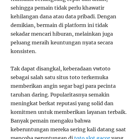
sehingga pemain tidak perlu khawatir
kehilangan dana atau data pribadi. Dengan
demikian, bermain di platform ini tidak
sekadar mencari hiburan, melainkan juga
peluang meraih keuntungan nyata secara
konsisten.
Tak dapat disangkal, keberadaan vwtoto
sebagai salah satu situs toto terkemuka
memberikan angin segar bagi para pecinta
taruhan daring. Popularitasnya semakin
meningkat berkat reputasi yang solid dan
komitmen untuk memberikan layanan terbaik.
Banyak pemain mengaku bahwa
keberuntungan mereka sering kali datang saat
mencoba peruntungan di
toto slot gacor
yang