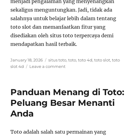
menjadi pengalaman yang menyenangkan
sekaligus menguntungkan. Jadi, tidak ada
salahnya untuk belajar lebih dalam tentang
toto slot dan memanfaatkan fitur yang
disediakan oleh situs toto terpercaya demi
mendapatkan hasil terbaik.
Posted
Tags
January 18, 2026
situs toto
,
toto
,
toto 4d
,
toto slot
,
toto
on
on
slot 4d
Leave a comment
Kode
Promo
Rahasia
Panduan Menang di Toto:
Situs
Toto,
Peluang Besar Menanti
Klaim
Anda
Sekarang!
Toto adalah salah satu permainan yang