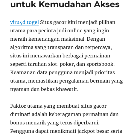
untuk Kemudahan Akses
Gacor
Modern
viru4d togel
Situs gacor kini menjadi pilihan
utama para pecinta judi online yang ingin
meraih kemenangan maksimal. Dengan
algoritma yang transparan dan terpercaya,
situs ini menawarkan berbagai permainan
seperti taruhan slot, poker, dan sportsbook.
Keamanan data pengguna menjadi prioritas
utama, memastikan pengalaman bermain yang
nyaman dan bebas khawatir.
Faktor utama yang membuat situs gacor
diminati adalah keberagaman permainan dan
bonus menarik yang terus diperbarui.
Pengguna dapat menikmati jackpot besar serta