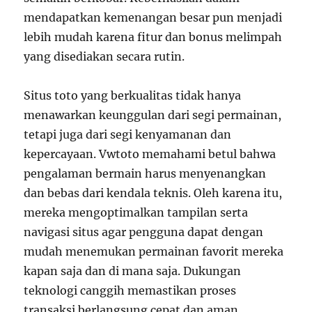
mendapatkan kemenangan besar pun menjadi
lebih mudah karena fitur dan bonus melimpah
yang disediakan secara rutin.
Situs toto yang berkualitas tidak hanya
menawarkan keunggulan dari segi permainan,
tetapi juga dari segi kenyamanan dan
kepercayaan. Vwtoto memahami betul bahwa
pengalaman bermain harus menyenangkan
dan bebas dari kendala teknis. Oleh karena itu,
mereka mengoptimalkan tampilan serta
navigasi situs agar pengguna dapat dengan
mudah menemukan permainan favorit mereka
kapan saja dan di mana saja. Dukungan
teknologi canggih memastikan proses
transaksi berlangsung cepat dan aman,