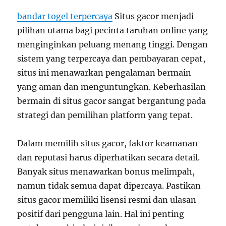
bandar togel terpercaya
Situs gacor menjadi
pilihan utama bagi pecinta taruhan online yang
menginginkan peluang menang tinggi. Dengan
sistem yang terpercaya dan pembayaran cepat,
situs ini menawarkan pengalaman bermain
yang aman dan menguntungkan. Keberhasilan
bermain di situs gacor sangat bergantung pada
strategi dan pemilihan platform yang tepat.
Dalam memilih situs gacor, faktor keamanan
dan reputasi harus diperhatikan secara detail.
Banyak situs menawarkan bonus melimpah,
namun tidak semua dapat dipercaya. Pastikan
situs gacor memiliki lisensi resmi dan ulasan
positif dari pengguna lain. Hal ini penting