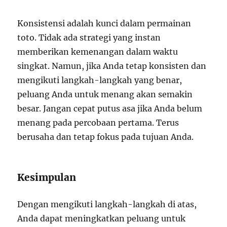
Konsistensi adalah kunci dalam permainan
toto. Tidak ada strategi yang instan
memberikan kemenangan dalam waktu
singkat. Namun, jika Anda tetap konsisten dan
mengikuti langkah-langkah yang benar,
peluang Anda untuk menang akan semakin
besar. Jangan cepat putus asa jika Anda belum
menang pada percobaan pertama. Terus
berusaha dan tetap fokus pada tujuan Anda.
Kesimpulan
Dengan mengikuti langkah-langkah di atas,
Anda dapat meningkatkan peluang untuk