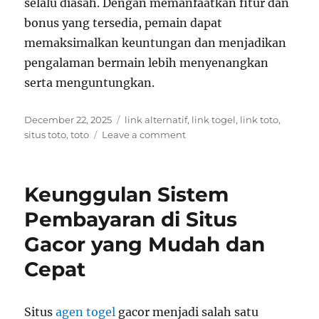
selalu diasah. Dengan memanfaatkan fitur dan
bonus yang tersedia, pemain dapat
memaksimalkan keuntungan dan menjadikan
pengalaman bermain lebih menyenangkan
serta menguntungkan.
Posted
Tags
December 22, 2025
link alternatif
,
link togel
,
link toto
,
on
on
situs toto
,
toto
Leave a comment
Keuntungan
Menggunakan
Sistem
Keunggulan Sistem
Verifikasi
Akun
Pembayaran di Situs
di
Gacor yang Mudah dan
Situs
Gacor
Cepat
Situs
agen togel
gacor menjadi salah satu