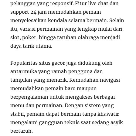
pelanggan yang responsif. Fitur live chat dan
support 24 jam memudahkan pemain
menyelesaikan kendala selama bermain. Selain
itu, variasi permainan yang lengkap mulai dari
slot, poker, hingga taruhan olahraga menjadi
daya tarik utama.
Popularitas situs gacor juga didukung oleh
antarmuka yang ramah pengguna dan
tampilan yang menarik. Kemudahan navigasi
memudahkan pemain baru maupun
berpengalaman untuk mengakses berbagai
menu dan permainan. Dengan sistem yang
stabil, pemain dapat bermain tanpa khawatir
mengalami gangguan teknis saat sedang asyik
bertaruh.