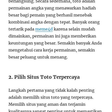
berlangsung. Secara sederhana, toto adalah
permainan angka yang menawarkan hadiah
besar bagi pemain yang berhasil menebak
kombinasi angka dengan tepat. Banyak orang
tertarik pada
meme4d
karena selain mudah
dimainkan, permainan ini juga memberikan
keuntungan yang besar. Semakin banyak Anda
mengetahui cara kerja permainan, semakin
besar peluang untuk menang.
2.
Pilih Situs Toto Terpercaya
Langkah pertama yang tidak kalah penting
adalah memilih situs toto yang terpercaya.
Memilih situs yang aman dan terjamin
kualitasnya sangat penting untuk memastikan