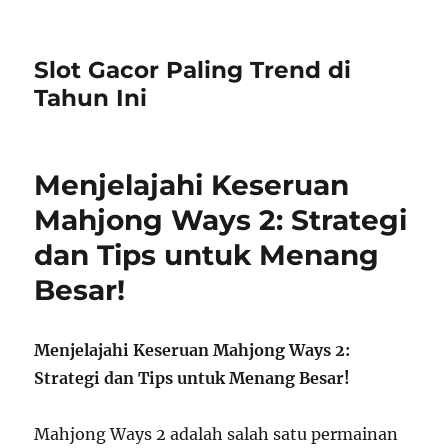
Slot Gacor Paling Trend di
Tahun Ini
Menjelajahi Keseruan
Mahjong Ways 2: Strategi
dan Tips untuk Menang
Besar!
Menjelajahi Keseruan Mahjong Ways 2:
Strategi dan Tips untuk Menang Besar!
Mahjong Ways 2 adalah salah satu permainan