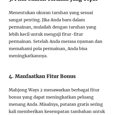
Menentukan ukuran taruhan yang sesuai
sangat penting. Jika Anda baru dalam
permainan, mulailah dengan taruhan yang
lebih kecil untuk menguji fitur-fitur
permainan. Setelah Anda merasa nyaman dan
memahami pola permainan, Anda bisa
meningkatkannya.
4. Manfaatkan Fitur Bonus
Mahjong Ways 2 menawarkan berbagai fitur
bonus yang dapat meningkatkan peluang
menang Anda. Misalnya, putaran gratis sering
kali memberikan kesempatan tambahan untuk