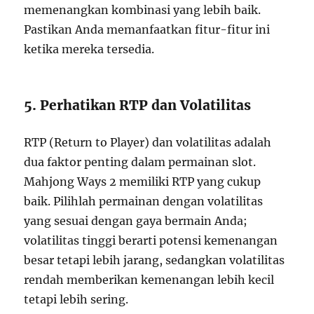
memenangkan kombinasi yang lebih baik.
Pastikan Anda memanfaatkan fitur-fitur ini
ketika mereka tersedia.
5. Perhatikan RTP dan Volatilitas
RTP (Return to Player) dan volatilitas adalah
dua faktor penting dalam permainan slot.
Mahjong Ways 2 memiliki RTP yang cukup
baik. Pilihlah permainan dengan volatilitas
yang sesuai dengan gaya bermain Anda;
volatilitas tinggi berarti potensi kemenangan
besar tetapi lebih jarang, sedangkan volatilitas
rendah memberikan kemenangan lebih kecil
tetapi lebih sering.