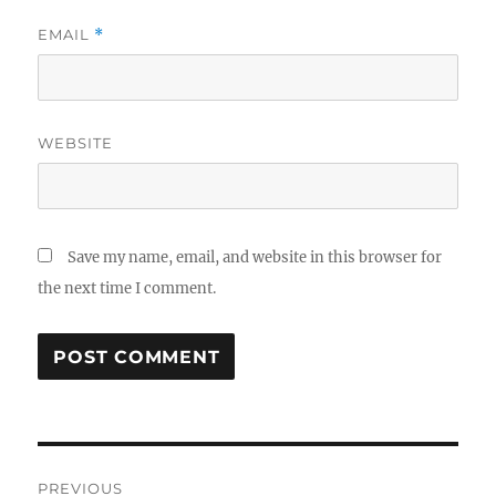
EMAIL
*
WEBSITE
Save my name, email, and website in this browser for
the next time I comment.
Post
PREVIOUS