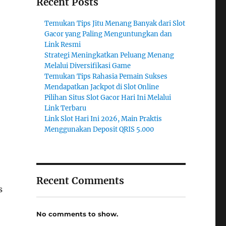
Recent Posts
Temukan Tips Jitu Menang Banyak dari Slot
Gacor yang Paling Menguntungkan dan
Link Resmi
Strategi Meningkatkan Peluang Menang
Melalui Diversifikasi Game
Temukan Tips Rahasia Pemain Sukses
Mendapatkan Jackpot di Slot Online
Pilihan Situs Slot Gacor Hari Ini Melalui
Link Terbaru
Link Slot Hari Ini 2026, Main Praktis
Menggunakan Deposit QRIS 5.000
Recent Comments
s
No comments to show.