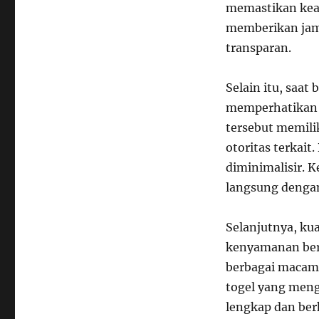
Judi
memastikan keam
Online
memberikan jam
Terpercaya
transparan.
Selain itu, saat
memperhatikan 
tersebut memilik
otoritas terkait
diminimalisir. 
langsung dengan
Selanjutnya, ku
kenyamanan ber
berbagai macam 
togel yang meng
lengkap dan ber