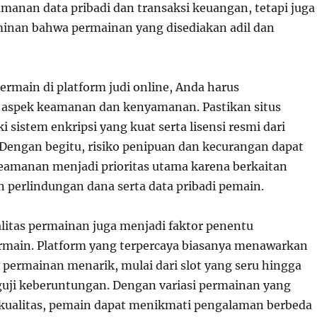
anan data pribadi dan transaksi keuangan, tetapi juga
inan bahwa permainan yang disediakan adil dan
 bermain di platform judi online, Anda harus
aspek keamanan dan kenyamanan. Pastikan situs
i sistem enkripsi yang kuat serta lisensi resmi dari
. Dengan begitu, risiko penipuan dan kecurangan dapat
Keamanan menjadi prioritas utama karena berkaitan
 perlindungan dana serta data pribadi pemain.
alitas permainan juga menjadi faktor penentu
main. Platform yang terpercaya biasanya menawarkan
permainan menarik, mulai dari slot yang seru hingga
uji keberuntungan. Dengan variasi permainan yang
kualitas, pemain dapat menikmati pengalaman berbeda