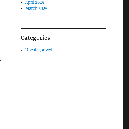
April 2025
March 2025
Categories
Uncategorized
k