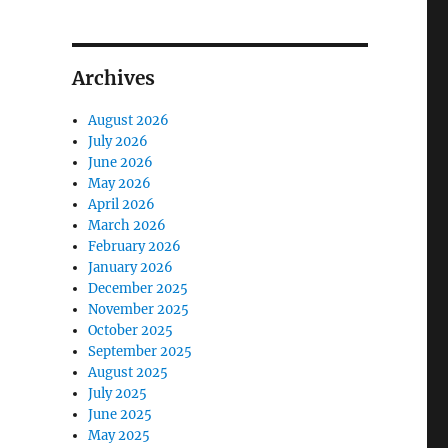
Archives
August 2026
July 2026
June 2026
May 2026
April 2026
March 2026
February 2026
January 2026
December 2025
November 2025
October 2025
September 2025
August 2025
July 2025
June 2025
May 2025