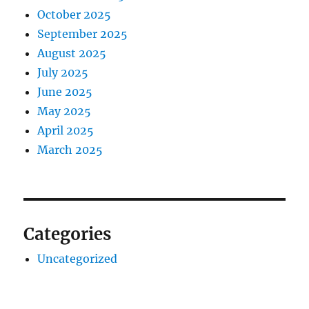
October 2025
September 2025
August 2025
July 2025
June 2025
May 2025
April 2025
March 2025
Categories
Uncategorized