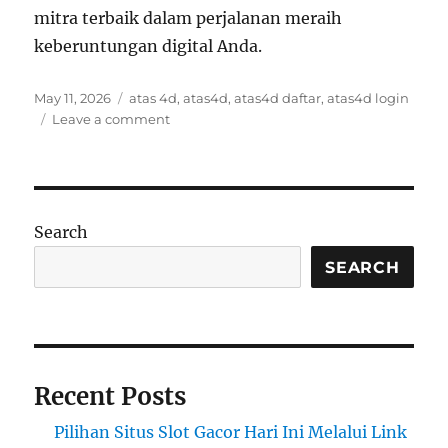
mitra terbaik dalam perjalanan meraih
keberuntungan digital Anda.
Posted
Tags
May 11, 2026
atas 4d
,
atas4d
,
atas4d daftar
,
atas4d login
on
on
Leave a comment
Temukan
Cara
Efektif
Bermain
Togel
Search
Online
agar
SEARCH
Peluang
Menang
Semakin
Konsisten
Recent Posts
Pilihan Situs Slot Gacor Hari Ini Melalui Link