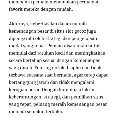
membantu pemain menemukan permainan
favorit mereka dengan mudah.
Akhirnya, keberhasilan dalam meraih
kemenangan besar di situs slot gacor juga
dipengaruhi oleh strategi dan pengelolaan
modal yang tepat. Pemain disarankan untuk
memulai dari taruhan kecil dan meningkatkan
secara bertahap sesuai dengan kemenangan
yang diraih. Penting untuk disiplin dan tidak
terbawa suasana saat bermain, agar tetap dapat
bertanggung jawab dan tidak mengalami
kerugian besar. Dengan kombinasi faktor
keberuntungan, strategi, dan pemilihan situs
yang tepat, peluang meraih kemenangan besar
menjadi semakin terbuka.