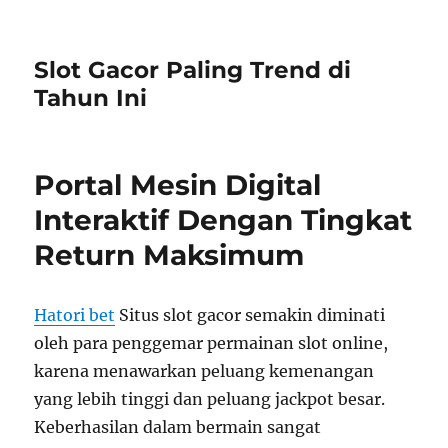
Slot Gacor Paling Trend di
Tahun Ini
Portal Mesin Digital
Interaktif Dengan Tingkat
Return Maksimum
Hatori bet
Situs slot gacor semakin diminati
oleh para penggemar permainan slot online,
karena menawarkan peluang kemenangan
yang lebih tinggi dan peluang jackpot besar.
Keberhasilan dalam bermain sangat