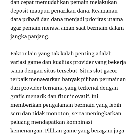
dan cepat memudahkan pemain melakukan
deposit maupun penarikan dana. Keamanan
data pribadi dan dana menjadi prioritas utama
agar pemain merasa aman saat bermain dalam
jangka panjang.
Faktor lain yang tak kalah penting adalah
variasi game dan kualitas provider yang bekerja
sama dengan situs tersebut. Situs slot gacor
terbaik menawarkan banyak pilihan permainan
dari provider ternama yang terkenal dengan
grafis menarik dan fitur inovatif. Ini
memberikan pengalaman bermain yang lebih
seru dan tidak monoton, serta meningkatkan
peluang mendapatkan kombinasi
kemenangan. Pilihan game yang beragam juga