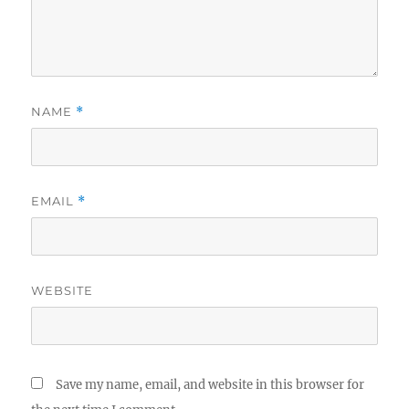
NAME
*
EMAIL
*
WEBSITE
Save my name, email, and website in this browser for