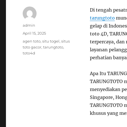
Di tengah pesat
tarungtoto
muncu
Author
admin
gelap di Indones
Posted
April 15, 2025
toto 4D, TARU
on
Tags
agen toto
,
situ togel
,
situs
terpercaya, dan
toto gacor
,
tarungtoto
,
layanan pelang
toto4d
perhatian banyak
Apa Itu TARUN
TARUNGTOTO mer
menyediakan per
Singapore, Hong
TARUNGTOTO mem
khusus yang mem