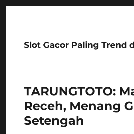
Slot Gacor Paling Trend d
TARUNGTOTO: Mai
Receh, Menang G
Setengah