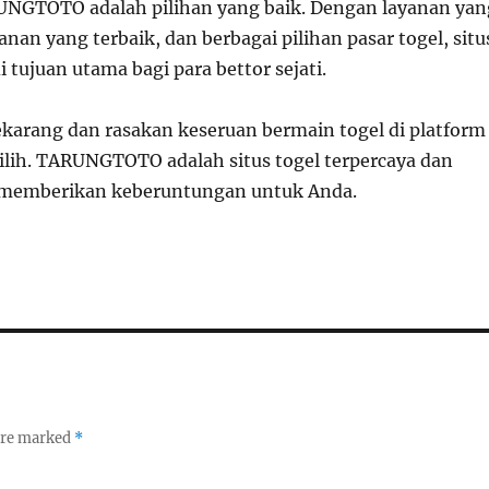
UNGTOTO adalah pilihan yang baik. Dengan layanan yan
anan yang terbaik, dan berbagai pilihan pasar togel, situ
i tujuan utama bagi para bettor sejati.
karang dan rasakan keseruan bermain togel di platform
ilih. TARUNGTOTO adalah situs togel terpercaya dan
a memberikan keberuntungan untuk Anda.
 are marked
*