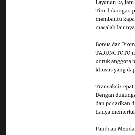
Layanan 24 Jam
Tim dukungan pe
membantu kapan 
masalah lainnya
Bonus dan Prom
TARUNGTOTO men
untuk anggota ba
khusus yang da
Transaksi Cepa
Dengan dukungan
dan penarikan d
hanya memerluk
Panduan Menda