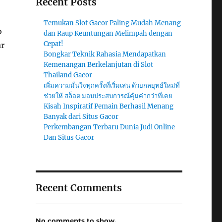
Recent Posts
Temukan Slot Gacor Paling Mudah Menang
o
dan Raup Keuntungan Melimpah dengan
Cepat!
ar
Bongkar Teknik Rahasia Mendapatkan
Kemenangan Berkelanjutan di Slot
Thailand Gacor
เพิ่มความมั่นใจทุกครั้งที่เริ่มเล่น ด้วยกลยุทธ์ใหม่ที่
ช่วยให้ สล็อต มอบประสบการณ์คุ้มค่ากว่าที่เคย
Kisah Inspiratif Pemain Berhasil Menang
Banyak dari Situs Gacor
Perkembangan Terbaru Dunia Judi Online
Dan Situs Gacor
Recent Comments
No comments to show.