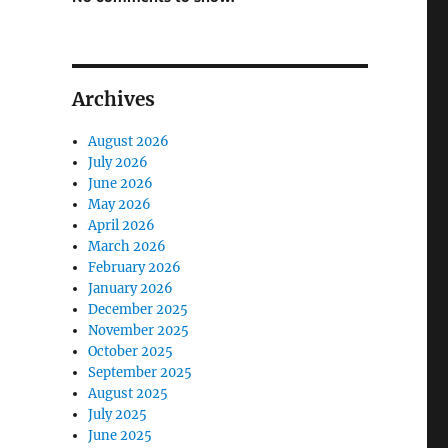
Archives
August 2026
July 2026
June 2026
May 2026
April 2026
March 2026
February 2026
January 2026
December 2025
November 2025
October 2025
September 2025
August 2025
July 2025
June 2025