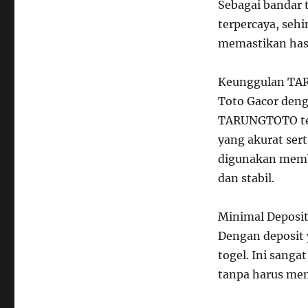
Sebagai bandar t
terpercaya, seh
memastikan hasil
Keunggulan TAR
Toto Gacor den
TARUNGTOTO terk
yang akurat ser
digunakan memb
dan stabil.
Minimal Deposi
Dengan deposit 
togel. Ini sang
tanpa harus me