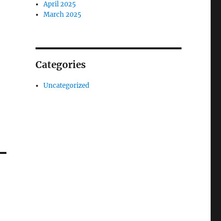
April 2025
March 2025
Categories
Uncategorized