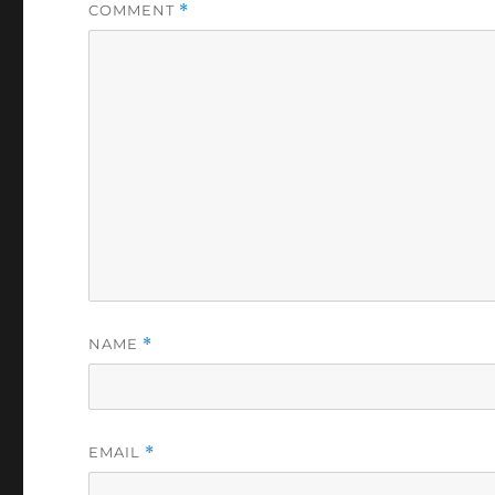
COMMENT
*
NAME
*
EMAIL
*