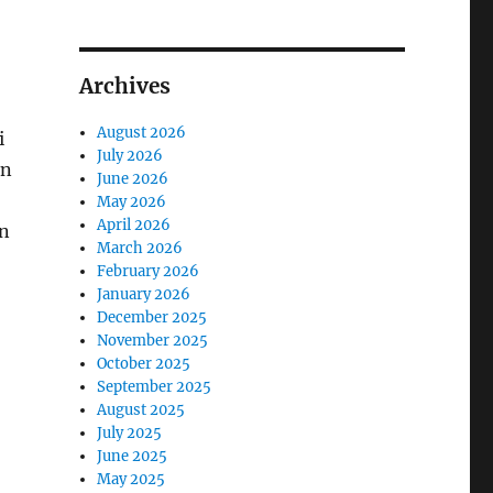
Archives
August 2026
i
July 2026
an
June 2026
May 2026
April 2026
n
March 2026
February 2026
January 2026
December 2025
November 2025
October 2025
September 2025
August 2025
July 2025
June 2025
May 2025