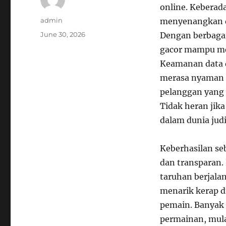
online. Kebera
Author
admin
menyenangkan d
Posted
June 30, 2026
Dengan berbagai 
on
gacor mampu men
Keamanan data d
merasa nyaman b
pelanggan yang 
Tidak heran jik
dalam dunia judi 
Keberhasilan seb
dan transparan.
taruhan berjala
menarik kerap 
pemain. Banyak 
permainan, mulai