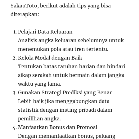
SakauToto, berikut adalah tips yang bisa
diterapkan:
Pelajari Data Keluaran
Analisis angka keluaran sebelumnya untuk
menemukan pola atau tren tertentu.
Kelola Modal dengan Baik
Tentukan batas taruhan harian dan hindari
sikap serakah untuk bermain dalam jangka
waktu yang lama.
Gunakan Strategi Prediksi yang Benar
Lebih baik jika menggabungkan data
statistik dengan insting pribadi dalam
pemilihan angka.
Manfaatkan Bonus dan Promosi
Dengan memanfaatkan bonus, peluang