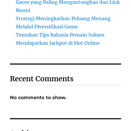
Gacor yang Paling Menguntungkan dan Link
Resmi
Strategi Meningkatkan Peluang Menang
Melalui Diversifikasi Game
Temukan Tips Rahasia Pemain Sukses
Mendapatkan Jackpot di Slot Online
Recent Comments
No comments to show.