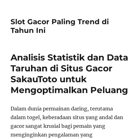
Slot Gacor Paling Trend di
Tahun Ini
Analisis Statistik dan Data
Taruhan di Situs Gacor
SakauToto untuk
Mengoptimalkan Peluang
Dalam dunia permainan daring, terutama
dalam togel, keberadaan situs yang andal dan
gacor sangat krusial bagi pemain yang
menginginkan pengalaman yang