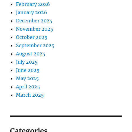
February 2026
January 2026
December 2025
November 2025
October 2025
September 2025
August 2025
July 2025
June 2025
May 2025
April 2025
March 2025
Categories