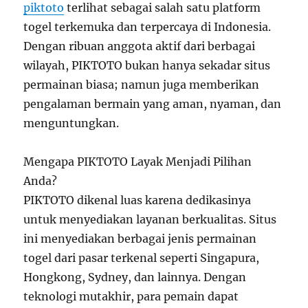
piktoto
terlihat sebagai salah satu platform
togel terkemuka dan terpercaya di Indonesia.
Dengan ribuan anggota aktif dari berbagai
wilayah, PIKTOTO bukan hanya sekadar situs
permainan biasa; namun juga memberikan
pengalaman bermain yang aman, nyaman, dan
menguntungkan.
Mengapa PIKTOTO Layak Menjadi Pilihan
Anda?
PIKTOTO dikenal luas karena dedikasinya
untuk menyediakan layanan berkualitas. Situs
ini menyediakan berbagai jenis permainan
togel dari pasar terkenal seperti Singapura,
Hongkong, Sydney, dan lainnya. Dengan
teknologi mutakhir, para pemain dapat