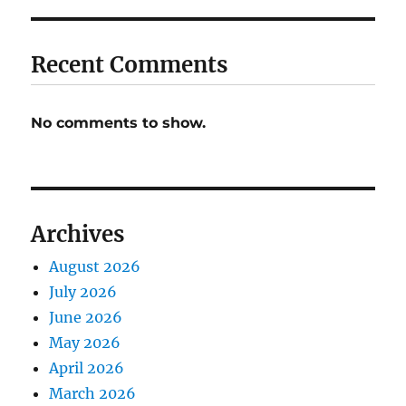
Recent Comments
No comments to show.
Archives
August 2026
July 2026
June 2026
May 2026
April 2026
March 2026