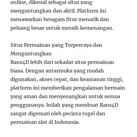
online, dikenal sebagai situs yang
menguntungkan dan aktif. Platform ini
menawarkan beragam fitur menarik dan
peluang besar untuk meraih kemenangan.
Situs Permainan yang Terpercaya dan
Menguntungkan
Rans4D lebih dari sekadar situs permainan
biasa. Dengan antarmuka yang mudah
digunakan, akses cepat, dan keamanan tinggi,
platform ini memberikan pengalaman bermain
yang aman dan menyenangkan untuk semua
penggunanya. Inilah yang membuat Rans4D
sangat digemari oleh pecinta togel dan
permainan slot di Indonesia.