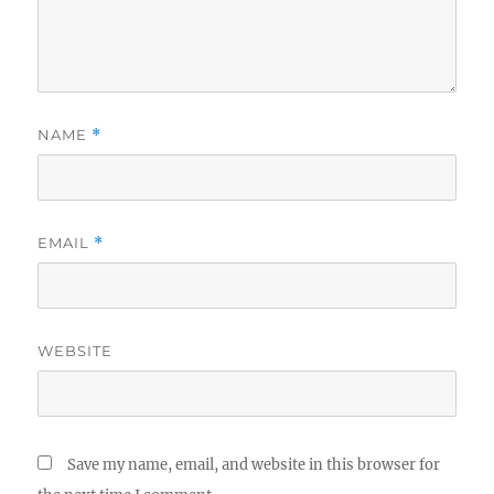
NAME
*
EMAIL
*
WEBSITE
Save my name, email, and website in this browser for