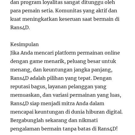
dan program loyalitas sangat ditunggu oleh
para pemain setia. Komunitas yang aktif dan
kuat meningkatkan keseruan saat bermain di
Rans4D.
Kesimpulan
Jika Anda mencari platform permainan online
dengan game menarik, peluang besar untuk
menang, dan keuntungan jangka panjang,
Rans4D adalah pilihan yang tepat. Dengan
reputasi bagus, layanan pelanggan yang
memuaskan, dan variasi permainan yang luas,
Rans4D siap menjadi mitra Anda dalam
mencapai keuntungan di dunia hiburan digital.
Bergabunglah sekarang dan nikmati
pengalaman bermain tanpa batas di Rans4D!