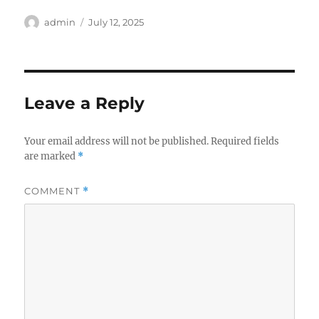
Author
Posted
admin
July 12, 2025
on
Leave a Reply
Your email address will not be published.
Required fields
are marked
*
COMMENT
*