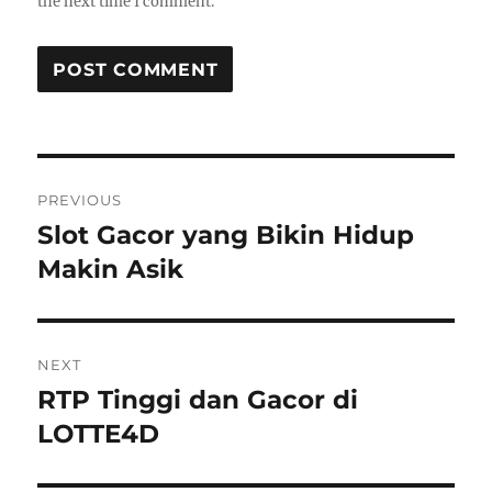
the next time I comment.
Post
PREVIOUS
navigation
Slot Gacor yang Bikin Hidup
Previous
post:
Makin Asik
NEXT
RTP Tinggi dan Gacor di
Next
post:
LOTTE4D