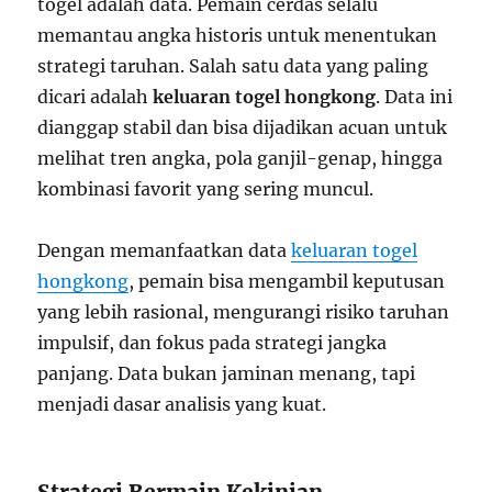
togel adalah data. Pemain cerdas selalu
memantau angka historis untuk menentukan
strategi taruhan. Salah satu data yang paling
dicari adalah
keluaran togel hongkong
. Data ini
dianggap stabil dan bisa dijadikan acuan untuk
melihat tren angka, pola ganjil-genap, hingga
kombinasi favorit yang sering muncul.
Dengan memanfaatkan data
keluaran togel
hongkong
, pemain bisa mengambil keputusan
yang lebih rasional, mengurangi risiko taruhan
impulsif, dan fokus pada strategi jangka
panjang. Data bukan jaminan menang, tapi
menjadi dasar analisis yang kuat.