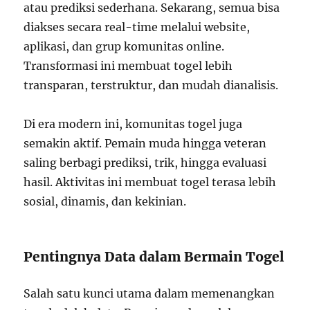
atau prediksi sederhana. Sekarang, semua bisa
diakses secara real-time melalui website,
aplikasi, dan grup komunitas online.
Transformasi ini membuat togel lebih
transparan, terstruktur, dan mudah dianalisis.
Di era modern ini, komunitas togel juga
semakin aktif. Pemain muda hingga veteran
saling berbagi prediksi, trik, hingga evaluasi
hasil. Aktivitas ini membuat togel terasa lebih
sosial, dinamis, dan kekinian.
Pentingnya Data dalam Bermain Togel
Salah satu kunci utama dalam memenangkan