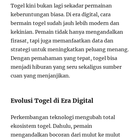
Togel kini bukan lagi sekadar permainan
keberuntungan biasa. Di era digital, cara
bermain togel sudah jauh lebih modern dan
kekinian. Pemain tidak hanya mengandalkan
firasat, tapi juga memanfaatkan data dan
strategi untuk meningkatkan peluang menang.
Dengan pemahaman yang tepat, togel bisa
menjadi hiburan yang seru sekaligus sumber
cuan yang menjanjikan.
Evolusi Togel di Era Digital
Perkembangan teknologi mengubah total
ekosistem togel. Dahulu, pemain
mengandalkan bocoran dari mulut ke mulut