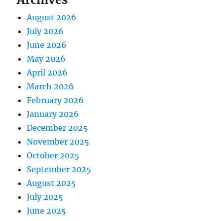
August 2026
July 2026
June 2026
May 2026
April 2026
March 2026
February 2026
January 2026
December 2025
November 2025
October 2025
September 2025
August 2025
July 2025
June 2025