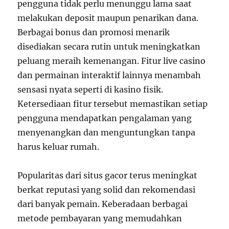
pengguna tidak perlu menunggu lama saat
melakukan deposit maupun penarikan dana.
Berbagai bonus dan promosi menarik
disediakan secara rutin untuk meningkatkan
peluang meraih kemenangan. Fitur live casino
dan permainan interaktif lainnya menambah
sensasi nyata seperti di kasino fisik.
Ketersediaan fitur tersebut memastikan setiap
pengguna mendapatkan pengalaman yang
menyenangkan dan menguntungkan tanpa
harus keluar rumah.
Popularitas dari situs gacor terus meningkat
berkat reputasi yang solid dan rekomendasi
dari banyak pemain. Keberadaan berbagai
metode pembayaran yang memudahkan