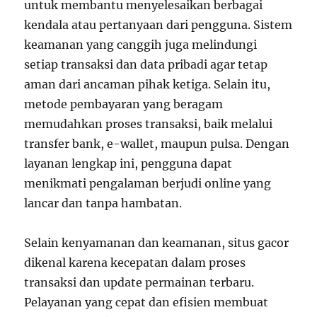
untuk membantu menyelesaikan berbagai
kendala atau pertanyaan dari pengguna. Sistem
keamanan yang canggih juga melindungi
setiap transaksi dan data pribadi agar tetap
aman dari ancaman pihak ketiga. Selain itu,
metode pembayaran yang beragam
memudahkan proses transaksi, baik melalui
transfer bank, e-wallet, maupun pulsa. Dengan
layanan lengkap ini, pengguna dapat
menikmati pengalaman berjudi online yang
lancar dan tanpa hambatan.
Selain kenyamanan dan keamanan, situs gacor
dikenal karena kecepatan dalam proses
transaksi dan update permainan terbaru.
Pelayanan yang cepat dan efisien membuat