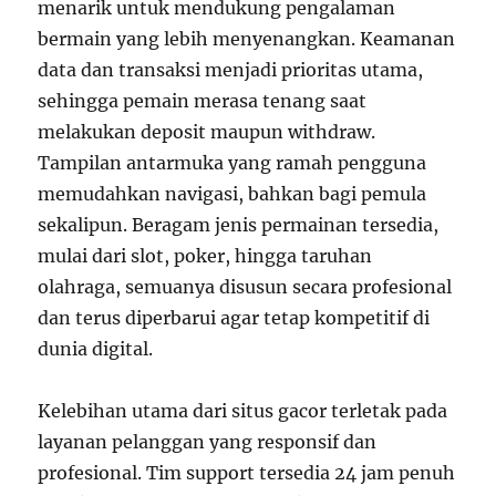
menarik untuk mendukung pengalaman
bermain yang lebih menyenangkan. Keamanan
data dan transaksi menjadi prioritas utama,
sehingga pemain merasa tenang saat
melakukan deposit maupun withdraw.
Tampilan antarmuka yang ramah pengguna
memudahkan navigasi, bahkan bagi pemula
sekalipun. Beragam jenis permainan tersedia,
mulai dari slot, poker, hingga taruhan
olahraga, semuanya disusun secara profesional
dan terus diperbarui agar tetap kompetitif di
dunia digital.
Kelebihan utama dari situs gacor terletak pada
layanan pelanggan yang responsif dan
profesional. Tim support tersedia 24 jam penuh