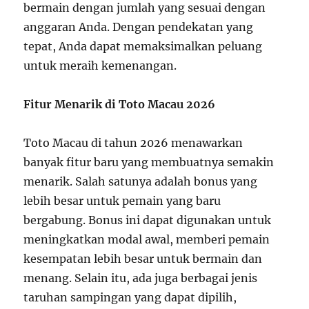
bermain dengan jumlah yang sesuai dengan
anggaran Anda. Dengan pendekatan yang
tepat, Anda dapat memaksimalkan peluang
untuk meraih kemenangan.
Fitur Menarik di Toto Macau 2026
Toto Macau di tahun 2026 menawarkan
banyak fitur baru yang membuatnya semakin
menarik. Salah satunya adalah bonus yang
lebih besar untuk pemain yang baru
bergabung. Bonus ini dapat digunakan untuk
meningkatkan modal awal, memberi pemain
kesempatan lebih besar untuk bermain dan
menang. Selain itu, ada juga berbagai jenis
taruhan sampingan yang dapat dipilih,