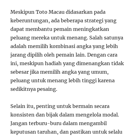
Meskipun Toto Macau didasarkan pada
keberuntungan, ada beberapa strategi yang
dapat membantu pemain meningkatkan
peluang mereka untuk menang. Salah satunya
adalah memilih kombinasi angka yang lebih
jarang dipilih oleh pemain lain. Dengan cara
ini, meskipun hadiah yang dimenangkan tidak
sebesar jika memilih angka yang umum,
peluang untuk menang lebih tinggi karena
sedikitnya pesaing.
Selain itu, penting untuk bermain secara
konsisten dan bijak dalam mengelola modal.
Jangan terburu-buru dalam mengambil
keputusan taruhan, dan pastikan untuk selalu