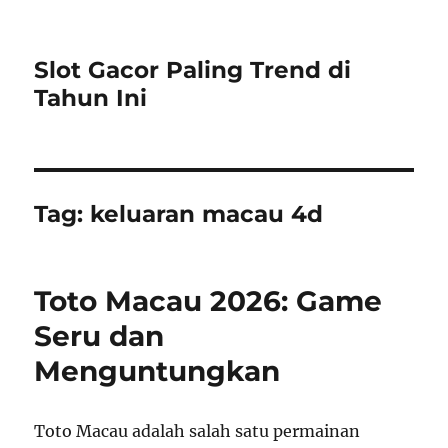
Slot Gacor Paling Trend di
Tahun Ini
Tag:
keluaran macau 4d
Toto Macau 2026: Game
Seru dan
Menguntungkan
Toto Macau adalah salah satu permainan