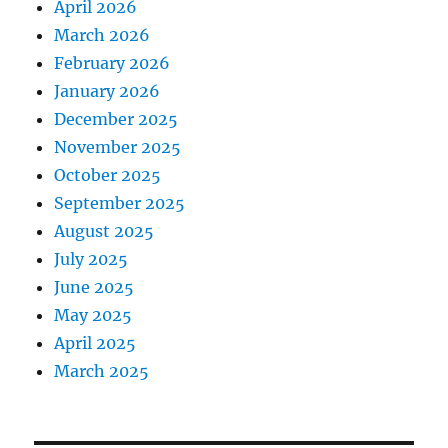
April 2026
March 2026
February 2026
January 2026
December 2025
November 2025
October 2025
September 2025
August 2025
July 2025
June 2025
May 2025
April 2025
March 2025