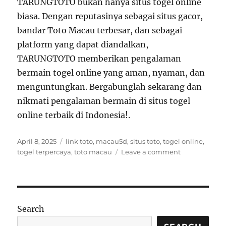
TARUNGTOTO bukan hanya situs togel online
biasa. Dengan reputasinya sebagai situs gacor,
bandar Toto Macau terbesar, dan sebagai
platform yang dapat diandalkan,
TARUNGTOTO memberikan pengalaman
bermain togel online yang aman, nyaman, dan
menguntungkan. Bergabunglah sekarang dan
nikmati pengalaman bermain di situs togel
online terbaik di Indonesia!.
Posted
Tags
April 8, 2025
link toto
,
macau5d
,
situs toto
,
togel online
,
on
on
togel terpercaya
,
toto macau
Leave a comment
Toto
Macau
Auto
JP
di
Search
TARUNGTOT