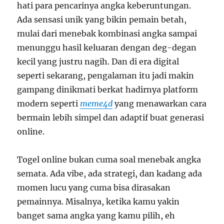
hati para pencarinya angka keberuntungan.
Ada sensasi unik yang bikin pemain betah,
mulai dari menebak kombinasi angka sampai
menunggu hasil keluaran dengan deg-degan
kecil yang justru nagih. Dan di era digital
seperti sekarang, pengalaman itu jadi makin
gampang dinikmati berkat hadirnya platform
modern seperti
meme4d
yang menawarkan cara
bermain lebih simpel dan adaptif buat generasi
online.
Togel online bukan cuma soal menebak angka
semata. Ada vibe, ada strategi, dan kadang ada
momen lucu yang cuma bisa dirasakan
pemainnya. Misalnya, ketika kamu yakin
banget sama angka yang kamu pilih, eh