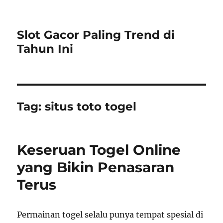
Slot Gacor Paling Trend di
Tahun Ini
Tag:
situs toto togel
Keseruan Togel Online
yang Bikin Penasaran
Terus
Permainan togel selalu punya tempat spesial di