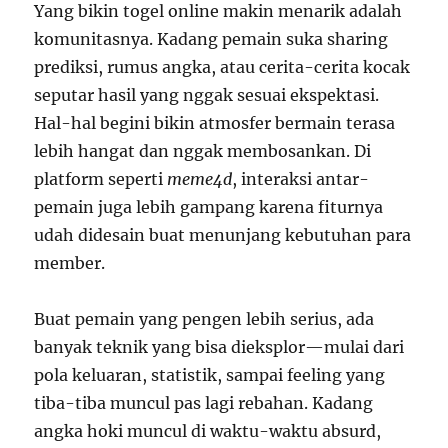
Yang bikin togel online makin menarik adalah
komunitasnya. Kadang pemain suka sharing
prediksi, rumus angka, atau cerita-cerita kocak
seputar hasil yang nggak sesuai ekspektasi.
Hal-hal begini bikin atmosfer bermain terasa
lebih hangat dan nggak membosankan. Di
platform seperti
meme4d
, interaksi antar-
pemain juga lebih gampang karena fiturnya
udah didesain buat menunjang kebutuhan para
member.
Buat pemain yang pengen lebih serius, ada
banyak teknik yang bisa dieksplor—mulai dari
pola keluaran, statistik, sampai feeling yang
tiba-tiba muncul pas lagi rebahan. Kadang
angka hoki muncul di waktu-waktu absurd,