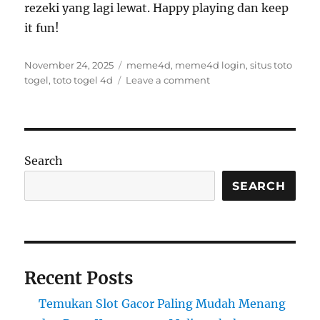
rezeki yang lagi lewat. Happy playing dan keep
it fun!
Posted
Tags
November 24, 2025
meme4d
,
meme4d login
,
situs toto
on
on
togel
,
toto togel 4d
Leave a comment
Keseruan
Togel
Online
yang
Bikin
Search
Penasaran
Terus
SEARCH
Recent Posts
Temukan Slot Gacor Paling Mudah Menang