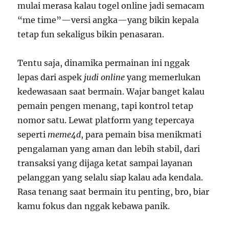
mulai merasa kalau togel online jadi semacam
“me time”—versi angka—yang bikin kepala
tetap fun sekaligus bikin penasaran.
Tentu saja, dinamika permainan ini nggak
lepas dari aspek
judi online
yang memerlukan
kedewasaan saat bermain. Wajar banget kalau
pemain pengen menang, tapi kontrol tetap
nomor satu. Lewat platform yang tepercaya
seperti
meme4d
, para pemain bisa menikmati
pengalaman yang aman dan lebih stabil, dari
transaksi yang dijaga ketat sampai layanan
pelanggan yang selalu siap kalau ada kendala.
Rasa tenang saat bermain itu penting, bro, biar
kamu fokus dan nggak kebawa panik.