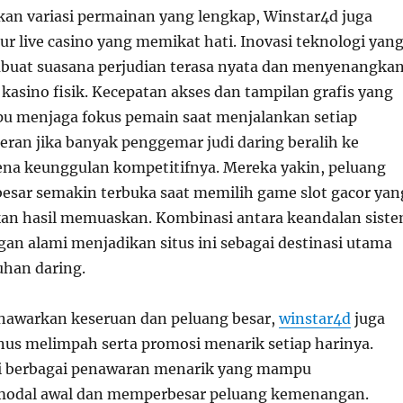
an variasi permainan yang lengkap, Winstar4d juga
r live casino yang memikat hati. Inovasi teknologi yan
buat suasana perjudian terasa nyata dan menyenangkan
 kasino fisik. Kecepatan akses dan tampilan grafis yang
menjaga fokus pemain saat menjalankan setiap
eran jika banyak penggemar judi daring beralih ke
rena keunggulan kompetitifnya. Mereka yakin, peluang
besar semakin terbuka saat memilih game slot gacor yan
an hasil memuaskan. Kombinasi antara keandalan sist
an alami menjadikan situs ini sebagai destinasi utama
uhan daring.
nawarkan keseruan dan peluang besar,
winstar4d
juga
s melimpah serta promosi menarik setiap harinya.
i berbagai penawaran menarik yang mampu
odal awal dan memperbesar peluang kemenangan.