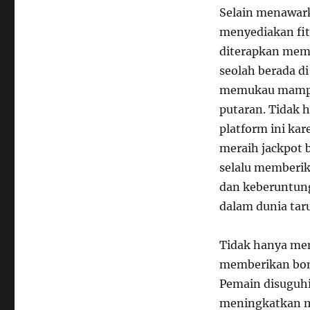
Selain menawark
menyediakan fitu
diterapkan mem
seolah berada di
memukau mampu 
putaran. Tidak h
platform ini ka
meraih jackpot 
selalu memberik
dan keberuntung
dalam dunia tar
Tidak hanya me
memberikan bonu
Pemain disuguh
meningkatkan m